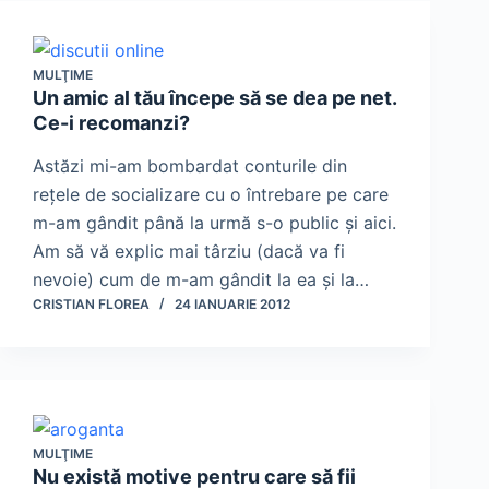
MULŢIME
Un amic al tău începe să se dea pe net.
Ce-i recomanzi?
Astăzi mi-am bombardat conturile din
reţele de socializare cu o întrebare pe care
m-am gândit până la urmă s-o public şi aici.
Am să vă explic mai târziu (dacă va fi
nevoie) cum de m-am gândit la ea şi la…
CRISTIAN FLOREA
24 IANUARIE 2012
MULŢIME
Nu există motive pentru care să fii