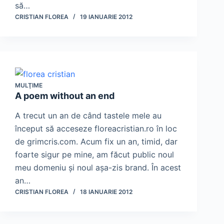
să…
CRISTIAN FLOREA
19 IANUARIE 2012
MULŢIME
A poem without an end
A trecut un an de când tastele mele au
început să acceseze floreacristian.ro în loc
de grimcris.com. Acum fix un an, timid, dar
foarte sigur pe mine, am făcut public noul
meu domeniu şi noul aşa-zis brand. În acest
an…
CRISTIAN FLOREA
18 IANUARIE 2012