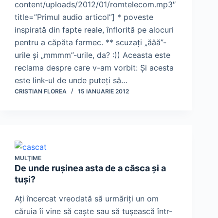
content/uploads/2012/01/romtelecom.mp3″
title=”Primul audio articol”] * poveste
inspirată din fapte reale, înflorită pe alocuri
pentru a căpăta farmec. ** scuzaţi „ăăă”-
urile şi „mmmm”-urile, da? :)) Aceasta este
reclama despre care v-am vorbit: Şi acesta
este link-ul de unde puteţi să…
CRISTIAN FLOREA
15 IANUARIE 2012
MULŢIME
De unde ruşinea asta de a căsca şi a
tuşi?
Aţi încercat vreodată să urmăriţi un om
căruia îi vine să caşte sau să tuşească într-