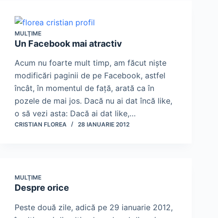
MULŢIME
Un Facebook mai atractiv
Acum nu foarte mult timp, am făcut nişte
modificări paginii de pe Facebook, astfel
încât, în momentul de faţă, arată ca în
pozele de mai jos. Dacă nu ai dat încă like,
o să vezi asta: Dacă ai dat like,…
CRISTIAN FLOREA
28 IANUARIE 2012
MULŢIME
Despre orice
Peste două zile, adică pe 29 ianuarie 2012,