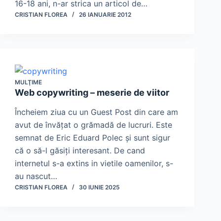
16-18 ani, n-ar strica un articol de…
CRISTIAN FLOREA
26 IANUARIE 2012
MULŢIME
Web copywriting – meserie de viitor
Încheiem ziua cu un Guest Post din care am
avut de învăţat o grămadă de lucruri. Este
semnat de Eric Eduard Polec şi sunt sigur
că o să-l găsiţi interesant. De cand
internetul s-a extins in vietile oamenilor, s-
au nascut…
CRISTIAN FLOREA
30 IUNIE 2025