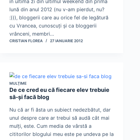
în ultima zi din ultimul weekend din prima
lună din anul 2012 (nu v-am pierdut, nu?
:))), bloggerii care au orice fel de legătură
cu Vrancea, cunoscuţi şi ca bloggerii
vrânceni, membri…
CRISTIAN FLOREA
27 IANUARIE 2012
MULŢIME
De ce cred eu că fiecare elev trebuie
să-şi facă blog
Nu că ar fi ăsta un subiect nedezbătut, dar
unul despre care ar trebui să audă cât mai
mulţi, este. Cum media de vârstă a
cititorilor blogului meu este pe undeva pe la