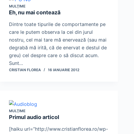
MULŢIME
Eh, nu mai contează
Dintre toate tipurile de comportamente pe
care le putem observa la cei din jurul
nostru, cel mai tare mă enervează (sau mai
degrabă mă irită, că de enervat e destul de
greu) cel despre care o să discut acum.
Sunt…
CRISTIAN FLOREA
16 IANUARIE 2012
MULŢIME
Primul audio articol
[haiku url=”http://www.cristianflorea.ro/wp-