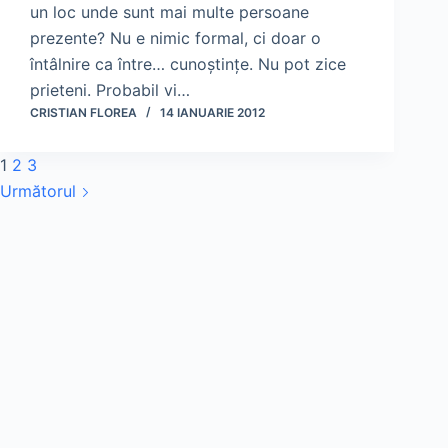
un loc unde sunt mai multe persoane
prezente? Nu e nimic formal, ci doar o
întâlnire ca între… cunoştinţe. Nu pot zice
prieteni. Probabil vi…
CRISTIAN FLOREA
14 IANUARIE 2012
1
2
3
Următorul