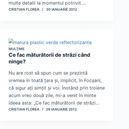
multe detalii la momentul potrivit.…
CRISTIAN FLOREA
30 IANUARIE 2012
MULŢIME
Ce fac măturătorii de străzi când
ninge?
Nu are rost să spun cum se prezintă
vremea în toată ţara şi, implicit, în Focşani,
că sigur aţi simţit şi voi. Înotând prin troiene
acum vreo două zile, mi-a venit în minte
ideea asta: „Ce fac măturătorii de străzi…
CRISTIAN FLOREA
29 IANUARIE 2012