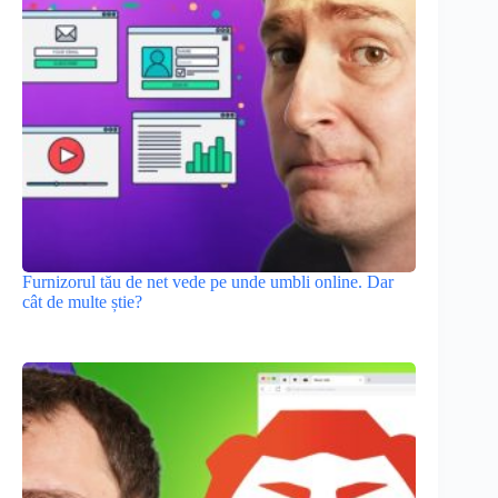
Furnizorul tău de net vede pe unde umbli online. Dar
cât de multe știe?