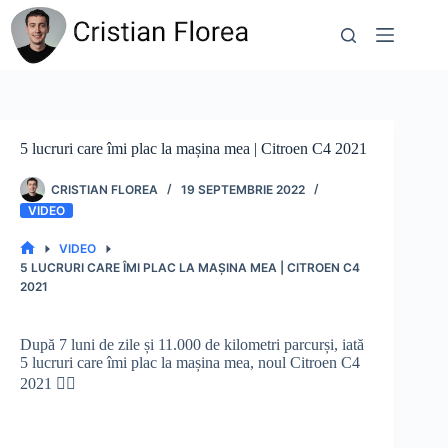
Sari
la
conținut
5 lucruri care îmi plac la mașina mea | Citroen C4 2021
CRISTIAN FLOREA
19 SEPTEMBRIE 2022
VIDEO
VIDEO
PRIMA
5 LUCRURI CARE ÎMI PLAC LA MAȘINA MEA | CITROEN C4
PAGINĂ
2021
După 7 luni de zile și 11.000 de kilometri parcurși, iată
5 lucruri care îmi plac la mașina mea, noul Citroen C4
2021 👇🏻