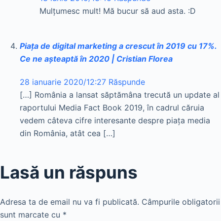
Mulțumesc mult! Mă bucur să aud asta. :D
Piața de digital marketing a crescut în 2019 cu 17%.
Ce ne așteaptă în 2020 | Cristian Florea
28 ianuarie 2020/12:27
Răspunde
[…] România a lansat săptămâna trecută un update al
raportului Media Fact Book 2019, în cadrul căruia
vedem câteva cifre interesante despre piața media
din România, atât cea […]
Lasă un răspuns
Adresa ta de email nu va fi publicată.
Câmpurile obligatorii
sunt marcate cu
*