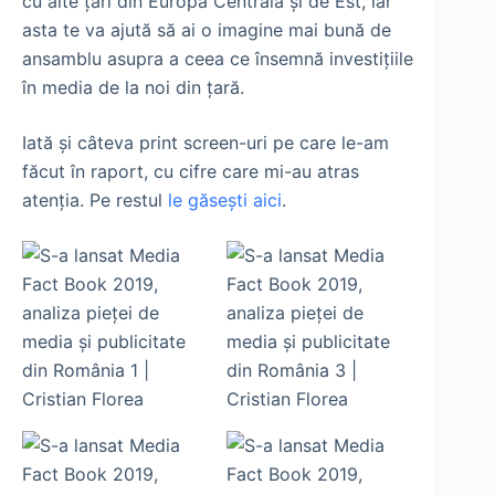
cu alte țări din Europa Centrală și de Est, iar
asta te va ajută să ai o imagine mai bună de
ansamblu asupra a ceea ce însemnă investițiile
în media de la noi din țară.
Iată și câteva print screen-uri pe care le-am
făcut în raport, cu cifre care mi-au atras
atenția. Pe restul
le găsești aici
.