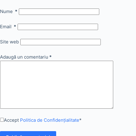
Nume
*
Email
*
Site web
Adaugă un comentariu
*
Accept
Politica de Confidențialitate
*