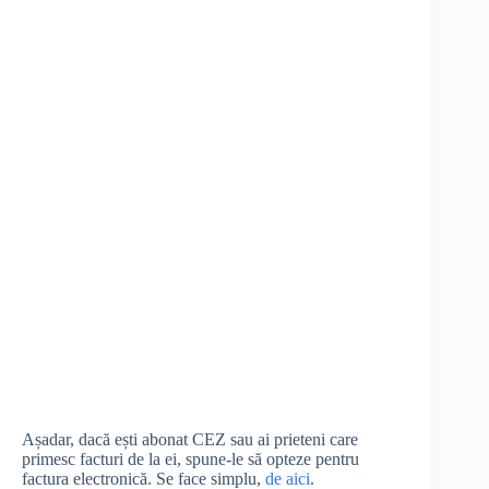
Așadar, dacă ești abonat CEZ sau ai prieteni care
primesc facturi de la ei, spune-le să opteze pentru
factura electronică. Se face simplu,
de aici
.