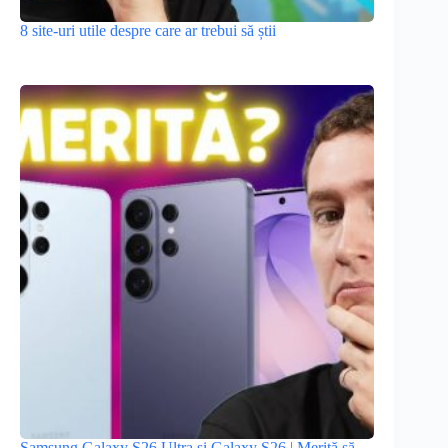
8 site-uri utile despre care ar trebui să știi
Samsung Galaxy S26 Ultra și Galaxy S26 | Merită să