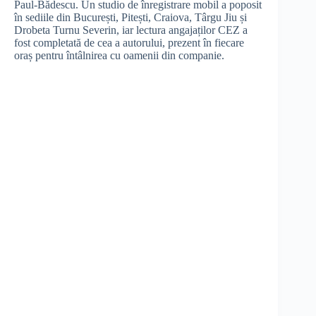
Paul-Bădescu. Un studio de înregistrare mobil a poposit
în sediile din București, Pitești, Craiova, Târgu Jiu și
Drobeta Turnu Severin, iar lectura angajaților CEZ a
fost completată de cea a autorului, prezent în fiecare
oraș pentru întâlnirea cu oamenii din companie.