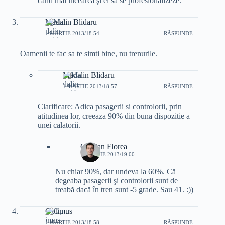
când mai încearcă şi ei să se profesionalizeze.
Madalin Blidaru
1 MARTIE 2013/18:54
RĂSPUNDE
Oamenii te fac sa te simti bine, nu trenurile.
Madalin Blidaru
1 MARTIE 2013/18:57
RĂSPUNDE
Clarificare: Adica pasagerii si controlorii, prin
atitudinea lor, creeaza 90% din buna dispozitie a
unei calatorii.
Cristian Florea
1 MARTIE 2013/19:00
Nu chiar 90%, dar undeva la 60%. Că
degeaba pasagerii şi controlorii sunt de
treabă dacă în tren sunt -5 grade. Sau 41. :))
Optimus
1 MARTIE 2013/18:58
RĂSPUNDE