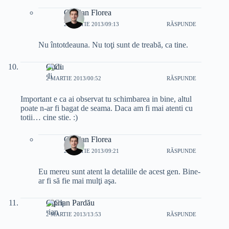
Cristian Florea
2 MARTIE 2013/09:13
RĂSPUNDE
Nu întotdeauna. Nu toţi sunt de treabă, ca tine.
Cudi
2 MARTIE 2013/00:52
RĂSPUNDE
Important e ca ai observat tu schimbarea in bine, altul
poate n-ar fi bagat de seama. Daca am fi mai atenti cu
totii… cine stie. :)
Cristian Florea
2 MARTIE 2013/09:21
RĂSPUNDE
Eu mereu sunt atent la detaliile de acest gen. Bine-
ar fi să fie mai mulţi aşa.
Ciprian Pardău
2 MARTIE 2013/13:53
RĂSPUNDE