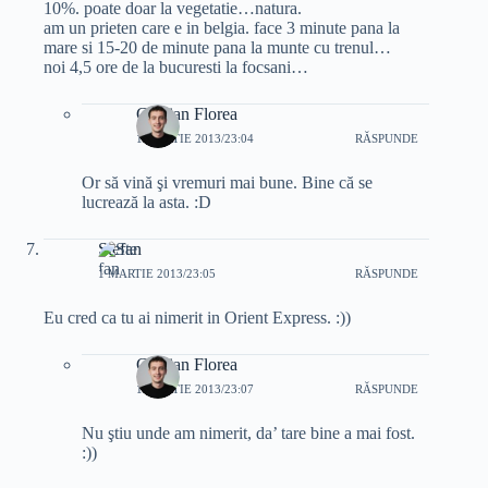
10%. poate doar la vegetatie…natura.
am un prieten care e in belgia. face 3 minute pana la
mare si 15-20 de minute pana la munte cu trenul…
noi 4,5 ore de la bucuresti la focsani…
Cristian Florea
1 MARTIE 2013/23:04
RĂSPUNDE
Or să vină şi vremuri mai bune. Bine că se
lucrează la asta. :D
Stefan
1 MARTIE 2013/23:05
RĂSPUNDE
Eu cred ca tu ai nimerit in Orient Express. :))
Cristian Florea
1 MARTIE 2013/23:07
RĂSPUNDE
Nu ştiu unde am nimerit, da’ tare bine a mai fost.
:))