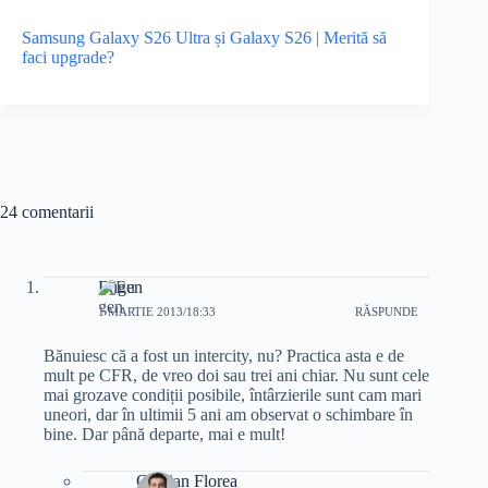
Samsung Galaxy S26 Ultra și Galaxy S26 | Merită să
faci upgrade?
24 comentarii
Eugen
1 MARTIE 2013/18:33
RĂSPUNDE
Bănuiesc că a fost un intercity, nu? Practica asta e de
mult pe CFR, de vreo doi sau trei ani chiar. Nu sunt cele
mai grozave condiții posibile, întârzierile sunt cam mari
uneori, dar în ultimii 5 ani am observat o schimbare în
bine. Dar până departe, mai e mult!
Cristian Florea