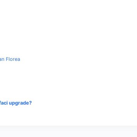
faci upgrade?