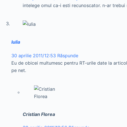
intelege omul ca-i esti recunoscator. n-ar trebui
Iulia
30 aprilie 2011/12:53
Răspunde
Eu de obicei multumesc pentru RT-urile date la artico
pe net.
Cristian Florea