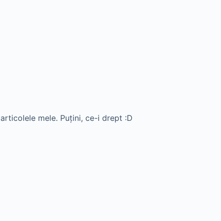
rticolele mele. Puţini, ce-i drept :D