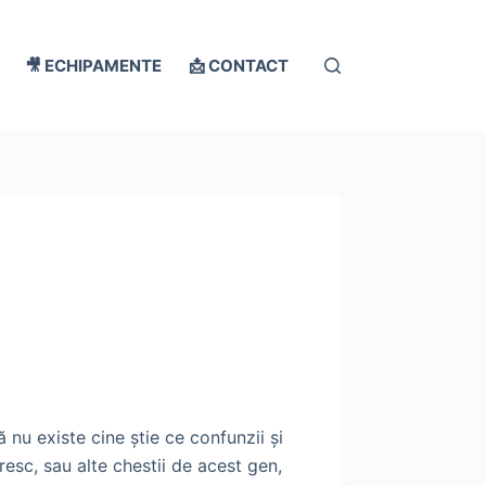
🎥 ECHIPAMENTE
📩 CONTACT
nu existe cine ştie ce confunzii şi
esc, sau alte chestii de acest gen,