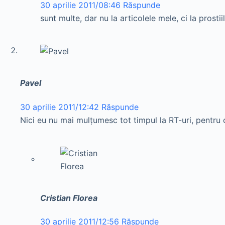
30 aprilie 2011/08:46
Răspunde
sunt multe, dar nu la articolele mele, ci la prostiil
Pavel
30 aprilie 2011/12:42
Răspunde
Nici eu nu mai mulţumesc tot timpul la RT-uri, pentru c
Cristian Florea
30 aprilie 2011/12:56
Răspunde