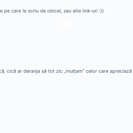
e pe care le scriu de obicei, sau alte link-uri :))
ă, cică ar deranja să tot zic „mulţam” celor care apreciază a