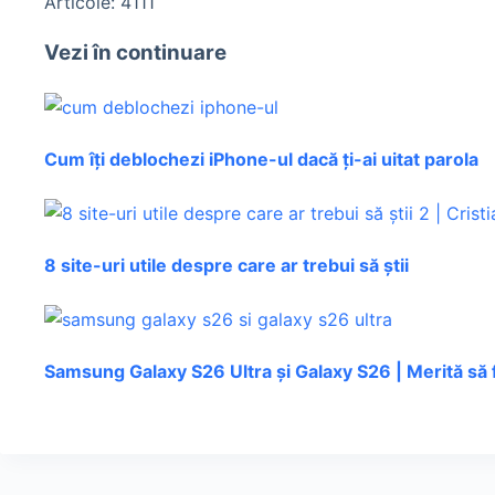
Articole: 4111
Vezi în continuare
Cum îți deblochezi iPhone-ul dacă ți-ai uitat parola
8 site-uri utile despre care ar trebui să știi
Samsung Galaxy S26 Ultra și Galaxy S26 | Merită să 