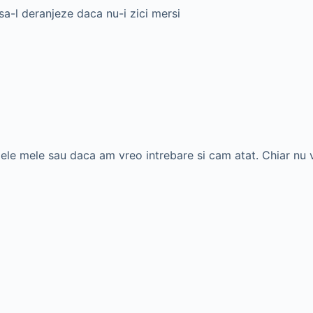
 sa-l deranjeze daca nu-i zici mersi
lele mele sau daca am vreo intrebare si cam atat. Chiar nu 