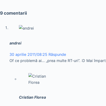
9 comentarii
andrei
30 aprilie 2011/08:25
Răspunde
Of ce problemă ai… „prea multe RT-uri”. :D Mai împarte
Cristian Florea