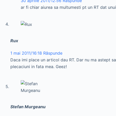
30 aprilie 2011/12:56
Răspunde
ar fi chiar aiurea sa multumesti pt un RT dat unu
Rux
1 mai 2011/16:18
Răspunde
Daca imi place un articol dau RT. Dar nu ma astept sa 
plecaciuni in fata mea. Geez!
Stefan Murgeanu