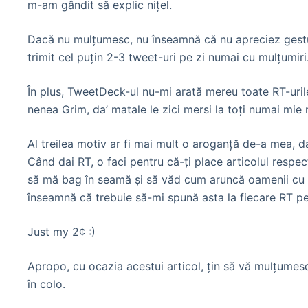
m-am gândit să explic niţel.
Dacă nu mulţumesc, nu înseamnă că nu apreciez gestul v
trimit cel puţin 2-3 tweet-uri pe zi numai cu mulţumir
În plus, TweetDeck-ul nu-mi arată mereu toate RT-urile
nenea Grim, da’ matale le zici mersi la toţi numai mie nu?
Al treilea motiv ar fi mai mult o aroganţă de-a mea, d
Când dai RT, o faci pentru că-ţi place articolul respec
să mă bag în seamă şi să văd cum aruncă oamenii cu „m
înseamnă că trebuie să-mi spună asta la fiecare RT pe
Just my 2¢ :)
Apropo, cu ocazia acestui articol, ţin să vă mulţumes
în colo.