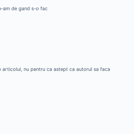
i n-am de gand s-o fac
 articolul, nu pentru ca astept ca autorul sa faca