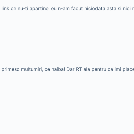
i link ce nu-ti apartine. eu n-am facut niciodata asta si nic
primesc multumiri, ce naiba! Dar RT ala pentru ca imi place