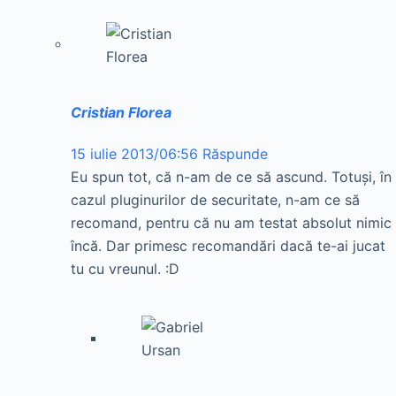
Cristian Florea
15 iulie 2013/06:56
Răspunde
Eu spun tot, că n-am de ce să ascund. Totuşi, în
cazul pluginurilor de securitate, n-am ce să
recomand, pentru că nu am testat absolut nimic
încă. Dar primesc recomandări dacă te-ai jucat
tu cu vreunul. :D