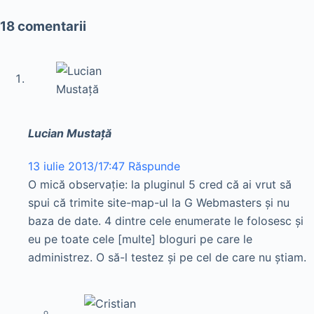
18 comentarii
Lucian Mustaţă
13 iulie 2013/17:47
Răspunde
O mică observaţie: la pluginul 5 cred că ai vrut să
spui că trimite site-map-ul la G Webmasters şi nu
baza de date. 4 dintre cele enumerate le folosesc şi
eu pe toate cele [multe] bloguri pe care le
administrez. O să-l testez şi pe cel de care nu ştiam.