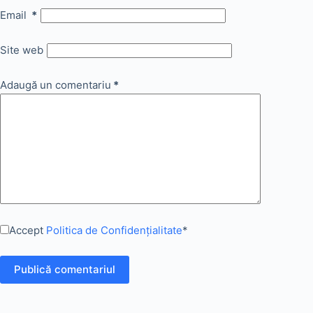
Email
*
Site web
Adaugă un comentariu
*
Accept
Politica de Confidențialitate
*
Publică comentariul