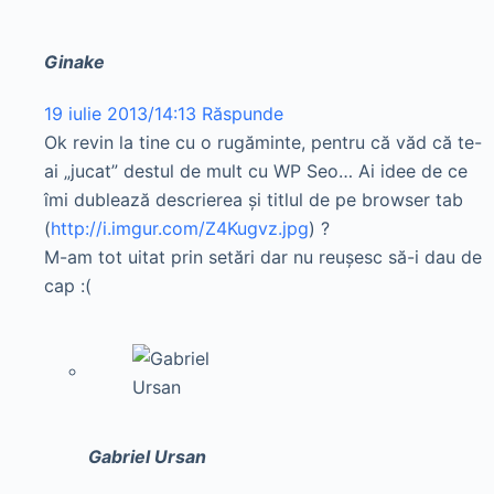
Ginake
19 iulie 2013/14:13
Răspunde
Ok revin la tine cu o rugăminte, pentru că văd că te-
ai „jucat” destul de mult cu WP Seo… Ai idee de ce
îmi dublează descrierea și titlul de pe browser tab
(
http://i.imgur.com/Z4Kugvz.jpg
) ?
M-am tot uitat prin setări dar nu reușesc să-i dau de
cap :(
Gabriel Ursan