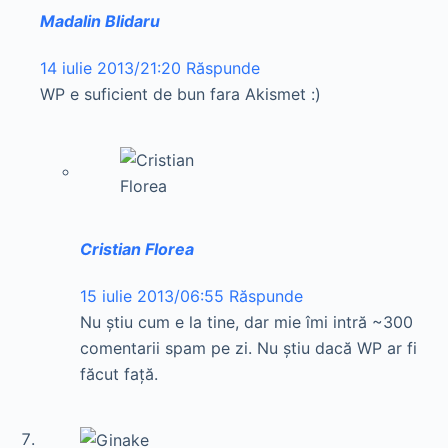
Madalin Blidaru
14 iulie 2013/21:20
Răspunde
WP e suficient de bun fara Akismet :)
Cristian Florea
15 iulie 2013/06:55
Răspunde
Nu ştiu cum e la tine, dar mie îmi intră ~300
comentarii spam pe zi. Nu ştiu dacă WP ar fi
făcut faţă.