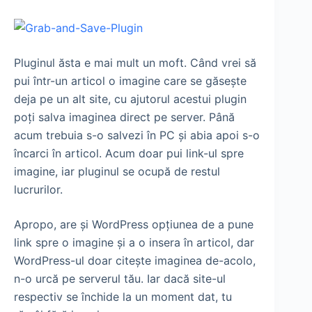
Pluginul ăsta e mai mult un moft. Când vrei să
pui într-un articol o imagine care se găseşte
deja pe un alt site, cu ajutorul acestui plugin
poţi salva imaginea direct pe server. Până
acum trebuia s-o salvezi în PC şi abia apoi s-o
încarci în articol. Acum doar pui link-ul spre
imagine, iar pluginul se ocupă de restul
lucrurilor.
Apropo, are şi WordPress opţiunea de a pune
link spre o imagine şi a o insera în articol, dar
WordPress-ul doar citeşte imaginea de-acolo,
n-o urcă pe serverul tău. Iar dacă site-ul
respectiv se închide la un moment dat, tu