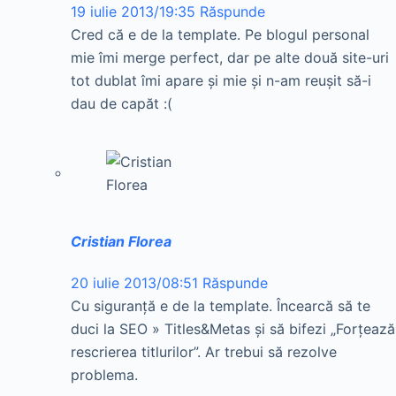
19 iulie 2013/19:35
Răspunde
Cred că e de la template. Pe blogul personal
mie îmi merge perfect, dar pe alte două site-uri
tot dublat îmi apare și mie și n-am reușit să-i
dau de capăt :(
Cristian Florea
20 iulie 2013/08:51
Răspunde
Cu siguranţă e de la template. Încearcă să te
duci la SEO » Titles&Metas şi să bifezi „Forțează
rescrierea titlurilor”. Ar trebui să rezolve
problema.