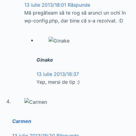
13 iulie 2013/18:01
Răspunde
Mă pregăteam să te rog să arunci un ochi în
wp-config.php, dar bine că s-a rezolvat. :D
Ginake
13 iulie 2013/18:37
Yep, mersi de tip :)
Carmen
13 iulie 2013/19:20
Răspunde