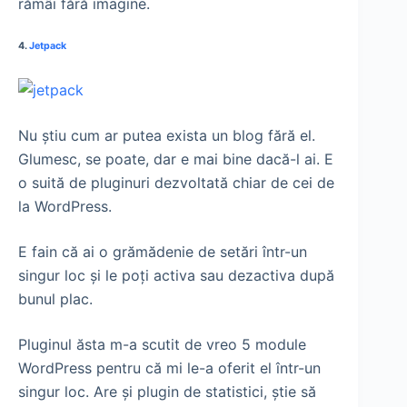
rămâi fără imagine.
4.
Jetpack
Nu ştiu cum ar putea exista un blog fără el.
Glumesc, se poate, dar e mai bine dacă-l ai. E
o suită de pluginuri dezvoltată chiar de cei de
la WordPress.
E fain că ai o grămădenie de setări într-un
singur loc şi le poţi activa sau dezactiva după
bunul plac.
Pluginul ăsta m-a scutit de vreo 5 module
WordPress pentru că mi le-a oferit el într-un
singur loc. Are şi plugin de statistici, ştie să