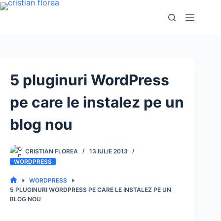
Sari
la
conținut
5 pluginuri WordPress
pe care le instalez pe un
blog nou
CRISTIAN FLOREA
13 IULIE 2013
WORDPRESS
WORDPRESS
PRIMA
5 PLUGINURI WORDPRESS PE CARE LE INSTALEZ PE UN
PAGINĂ
BLOG NOU