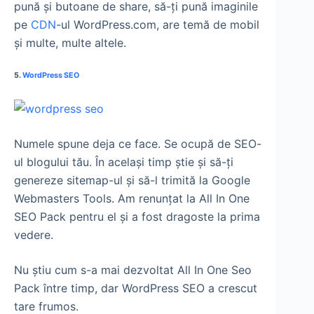
pună şi butoane de share, să-ţi pună imaginile
pe
CDN
-ul WordPress.com, are temă de mobil
şi multe, multe altele.
5.
WordPress SEO
Numele spune deja ce face. Se ocupă de SEO-
ul blogului tău. În acelaşi timp ştie şi să-ţi
genereze sitemap-ul şi să-l trimită la Google
Webmasters Tools. Am renunţat la All In One
SEO Pack pentru el şi a fost dragoste la prima
vedere.
Nu ştiu cum s-a mai dezvoltat All In One Seo
Pack între timp, dar WordPress SEO a crescut
tare frumos.