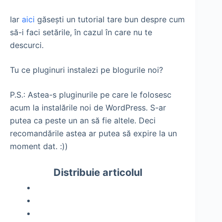
Iar
aici
găseşti un tutorial tare bun despre cum
să-i faci setările, în cazul în care nu te
descurci.
Tu ce pluginuri instalezi pe blogurile noi?
P.S.: Astea-s pluginurile pe care le folosesc
acum la instalările noi de WordPress. S-ar
putea ca peste un an să fie altele. Deci
recomandările astea ar putea să expire la un
moment dat. :))
Distribuie articolul