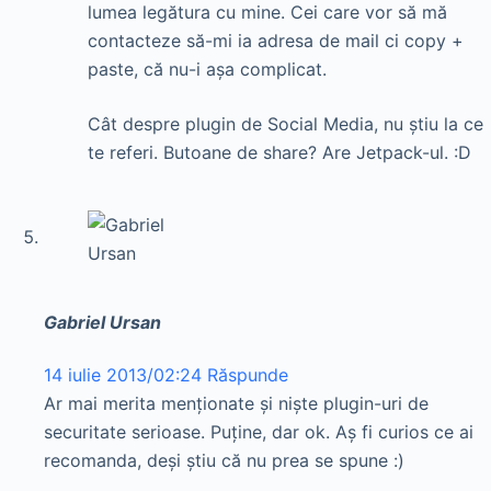
lumea legătura cu mine. Cei care vor să mă
contacteze să-mi ia adresa de mail ci copy +
paste, că nu-i aşa complicat.
Cât despre plugin de Social Media, nu ştiu la ce
te referi. Butoane de share? Are Jetpack-ul. :D
Gabriel Ursan
14 iulie 2013/02:24
Răspunde
Ar mai merita menționate și niște plugin-uri de
securitate serioase. Puține, dar ok. Aș fi curios ce ai
recomanda, deși știu că nu prea se spune :)