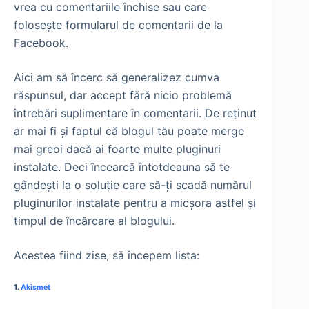
vrea cu comentariile închise sau care
foloseşte formularul de comentarii de la
Facebook.
Aici am să încerc să generalizez cumva
răspunsul, dar accept fără nicio problemă
întrebări suplimentare în comentarii. De reţinut
ar mai fi şi faptul că blogul tău poate merge
mai greoi dacă ai foarte multe pluginuri
instalate. Deci încearcă întotdeauna să te
gândeşti la o soluţie care să-ţi scadă numărul
pluginurilor instalate pentru a micşora astfel şi
timpul de încărcare al blogului.
Acestea fiind zise, să începem lista:
1.
Akismet