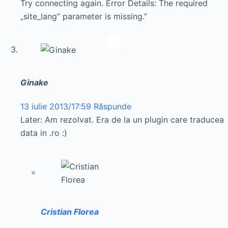
Try connecting again. Error Details: The required
„site_lang” parameter is missing.”
Ginake
13 iulie 2013/17:59
Răspunde
Later: Am rezolvat. Era de la un plugin care traducea
data in .ro :)
Cristian Florea