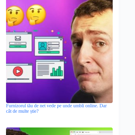
Furnizorul tău de net vede pe unde umbli online. Dar
cât de multe știe?