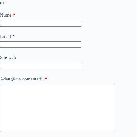
cu
*
Nume
*
Email
*
Site web
Adaugă un comentariu
*