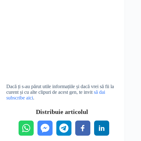
Dacă ți s-au părut utile informațiile și dacă vrei să fii la
curent și cu alte clipuri de acest gen, te invit
să dai
subscribe aici
.
Distribuie articolul