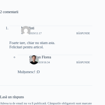
2 comentarii
Mobilisti
4 MAI 2019/11:17
RĂSPUNDE
Foarte tare, chiar nu stiam asta.
Felicitari pentru articol.
Cristian Florea
5 MAI 2019/16:34
RĂSPUNDE
Mulțumesc! :D
Lasă un răspuns
Adresa ta de email nu va fi publicată.
Câmpurile obligatorii sunt marcate