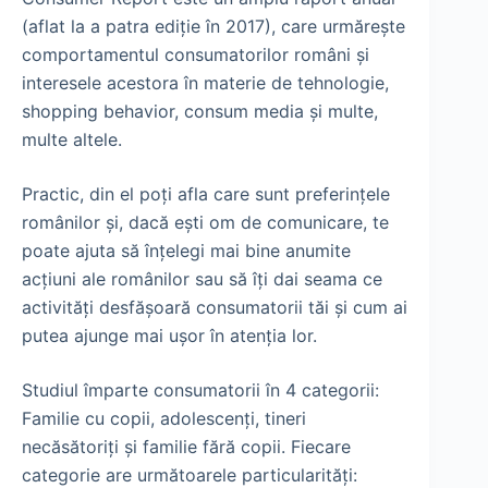
(aflat la a patra ediție în 2017), care urmărește
comportamentul consumatorilor români și
interesele acestora în materie de tehnologie,
shopping behavior, consum media și multe,
multe altele.
Practic, din el poți afla care sunt preferințele
românilor și, dacă ești om de comunicare, te
poate ajuta să înțelegi mai bine anumite
acțiuni ale românilor sau să îți dai seama ce
activități desfășoară consumatorii tăi și cum ai
putea ajunge mai ușor în atenția lor.
Studiul împarte consumatorii în 4 categorii:
Familie cu copii, adolescenți, tineri
necăsătoriți și familie fără copii. Fiecare
categorie are următoarele particularități: