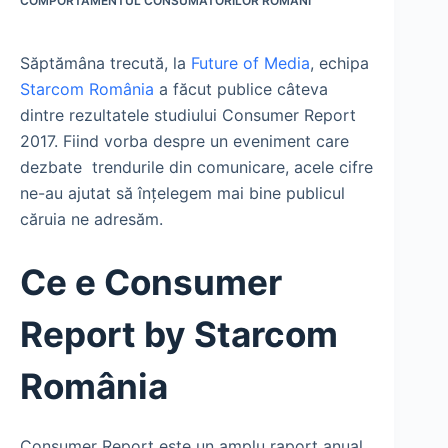
COMPORTAMENTUL CONSUMATORILOR ROMÂNI
Săptămâna trecută, la
Future of Media
, echipa
Starcom România
a făcut publice câteva
dintre rezultatele studiului Consumer Report
2017. Fiind vorba despre un eveniment care
dezbate trendurile din comunicare, acele cifre
ne-au ajutat să înțelegem mai bine publicul
căruia ne adresăm.
Ce e Consumer
Report by Starcom
România
Consumer Report este un amplu raport anual