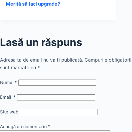
Merită să faci upgrade?
Lasă un răspuns
Adresa ta de email nu va fi publicată.
Câmpurile obligatorii
sunt marcate cu
*
Nume
*
Email
*
Site web
Adaugă un comentariu
*