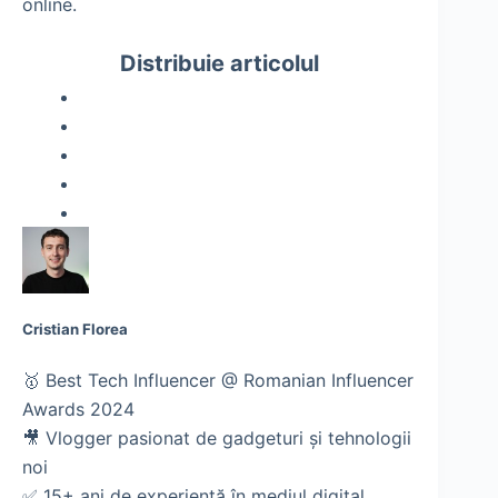
online.
Distribuie articolul
Cristian Florea
🥇 Best Tech Influencer @ Romanian Influencer
Awards 2024
🎥 Vlogger pasionat de gadgeturi și tehnologii
noi
✅ 15+ ani de experiență în mediul digital