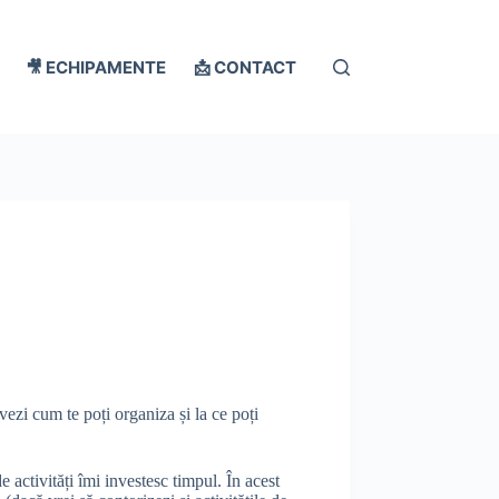
🎥 ECHIPAMENTE
📩 CONTACT
ă vezi cum te poți organiza și la ce poți
 activități îmi investesc timpul. În acest