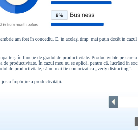
tembrie am fost în concediu. E, în același timp, mai puțin decât în caz
împarte și în funcție de gradul de productivitate. Productivitate pe care
 de productivitate. În cazul meu nu se aplică, pentru că, lucrând în soc
ul de productivitate, să nu mai fie contorizat ca „verty distracting”.
 jos o împărțire a productivității: