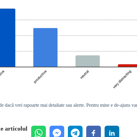
 dacă vrei rapoarte mai detaliate sau alerte. Pentru mine e de-ajuns varia
e articolul