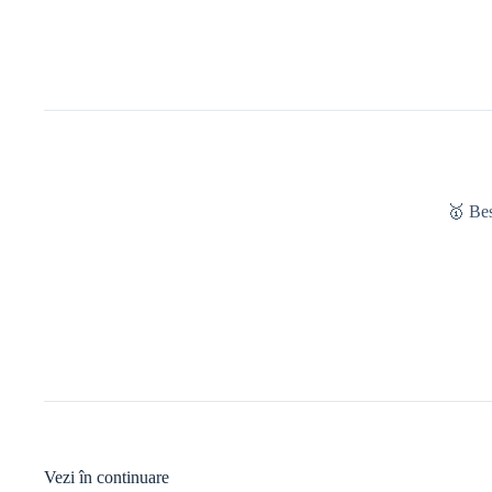
🥇 Be
Vezi în continuare