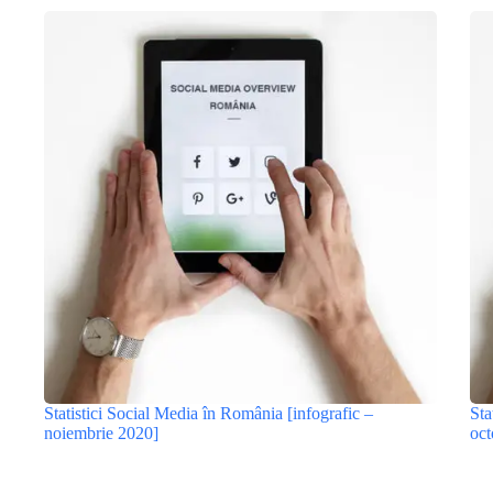
Statistici Social Media în România [infografic –
Sta
noiembrie 2020]
oct