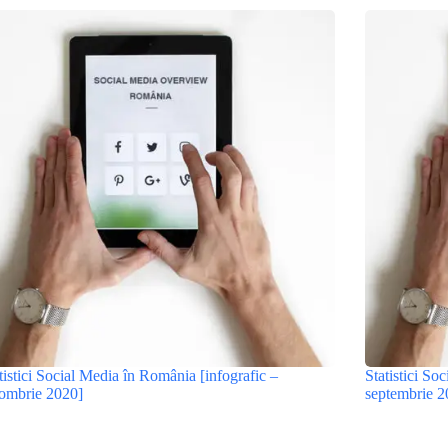
tistici Social Media în România [infografic –
Statistici So
ombrie 2020]
septembrie 2