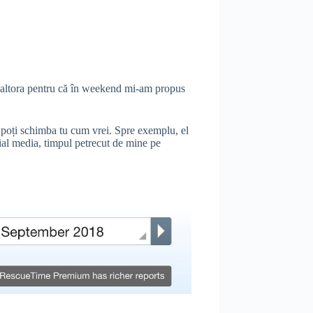
ul altora pentru că în weekend mi-am propus
 o poți schimba tu cum vrei. Spre exemplu, el
ial media, timpul petrecut de mine pe