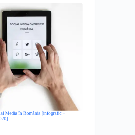
cial Media în România [infografic –
020]