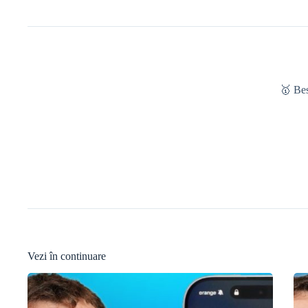
🥇 Be
Vezi în continuare