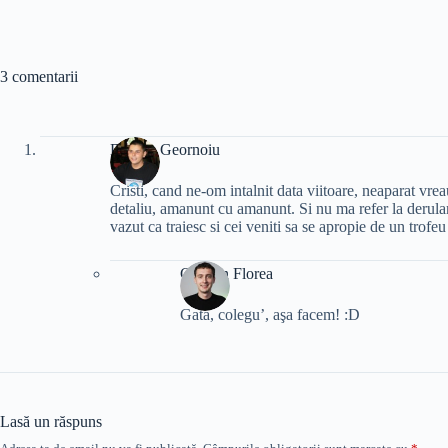
3 comentarii
Dragos Geornoiu
Cristi, cand ne-om intalnit data viitoare, neaparat vre
detaliu, amanunt cu amanunt. Si nu ma refer la derularea
vazut ca traiesc si cei veniti sa se apropie de un trofeu 
Cristian Florea
Gata, colegu’, aşa facem! :D
Lasă un răspuns