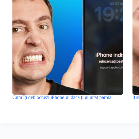
Cum îți deblochezi iPhone-ul dacă ți-ai uitat parola
8 s