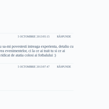
5 OCTOMBRIE 2013/05:15
RĂSPUNDE
au sa-mi povestesti intreaga experienta, detaliu cu
 evenimentelor, ci la ce ai trait tu si ce ai
ridicat de atatia colosi ai fotbalului :)
5 OCTOMBRIE 2013/07:47
RĂSPUNDE