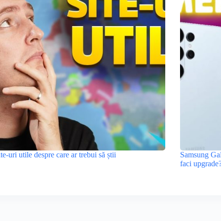
ite-uri utile despre care ar trebui să știi
Samsung Gala
faci upgrade