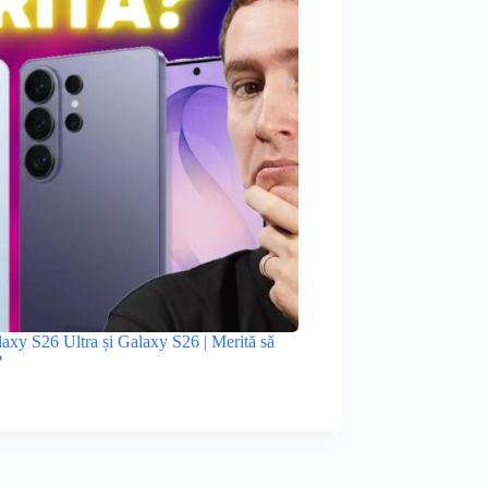
xy S26 Ultra și Galaxy S26 | Merită să
?