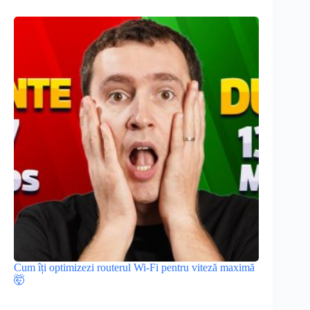
Cum îți optimizezi routerul Wi-Fi pentru viteză maximă
🤯