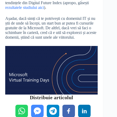
tendințele din Digital Future Index (apropo, găsești
rezultatele studiului aici
).
Așadar, dacă simți că te potrivești cu domeniul IT și nu
știi de unde să începi, un start bun ar putea fi cursurile
gratuite de la Microsoft. De altfel, dacă vrei să faci o
schimbare în carieră, cred că e util să explorezi și aceste
domenii, știind că sunt unele ale viitorului.
Distribuie articolul