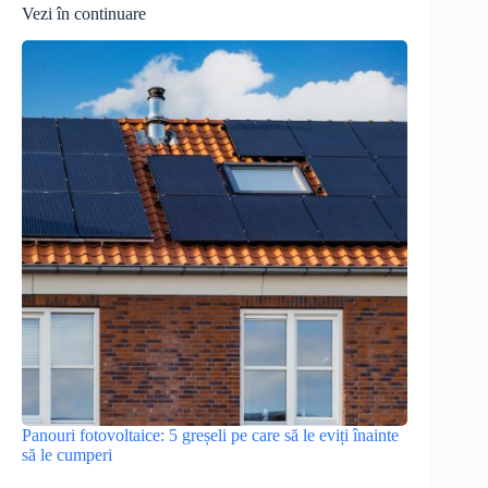
Vezi în continuare
Panouri fotovoltaice: 5 greșeli pe care să le eviți înainte
să le cumperi