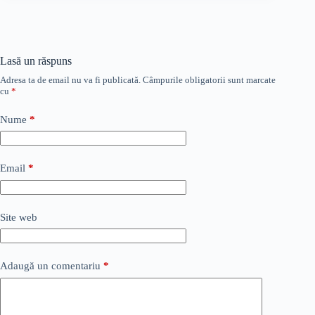
Lasă un răspuns
Adresa ta de email nu va fi publicată.
Câmpurile obligatorii sunt marcate
cu
*
Nume
*
Email
*
Site web
Adaugă un comentariu
*