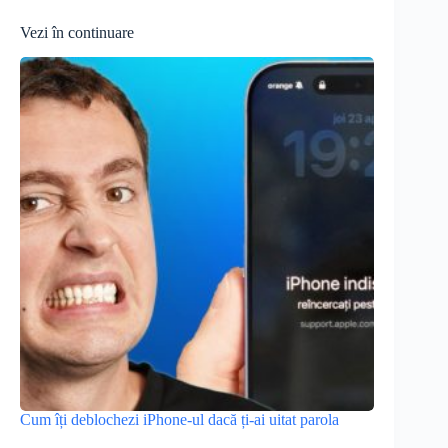
Vezi în continuare
Cum îți deblochezi iPhone-ul dacă ți-ai uitat parola