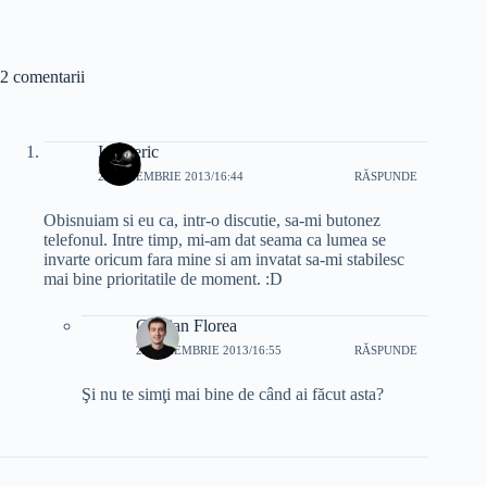
2 comentarii
Intuneric
28 NOIEMBRIE 2013/16:44
RĂSPUNDE
Obisnuiam si eu ca, intr-o discutie, sa-mi butonez
telefonul. Intre timp, mi-am dat seama ca lumea se
invarte oricum fara mine si am invatat sa-mi stabilesc
mai bine prioritatile de moment. :D
Cristian Florea
28 NOIEMBRIE 2013/16:55
RĂSPUNDE
Şi nu te simţi mai bine de când ai făcut asta?