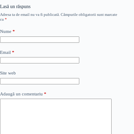
Lasă un răspuns
Adresa ta de email nu va fi publicată.
Câmpurile obligatorii sunt marcate
cu
*
Nume
*
Email
*
Site web
Adaugă un comentariu
*