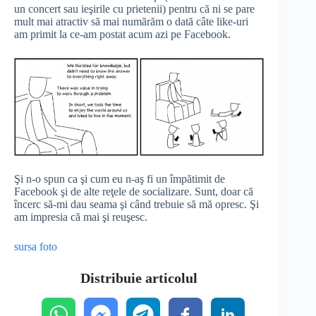
un concert sau ieşirile cu prietenii) pentru că ni se pare
mult mai atractiv să mai numărăm o dată câte like-uri
am primit la ce-am postat acum azi pe Facebook.
Şi n-o spun ca şi cum eu n-aş fi un împătimit de
Facebook şi de alte reţele de socializare. Sunt, doar că
încerc să-mi dau seama şi când trebuie să mă opresc. Şi
am impresia că mai şi reuşesc.
sursa foto
Distribuie articolul