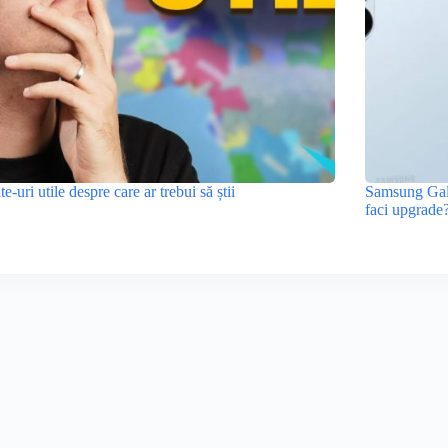
ite-uri utile despre care ar trebui să știi
Samsung Gala
faci upgrade