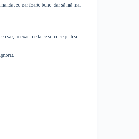
 comandat eu par foarte bune, dar să mă mai
ea să ştiu exact de la ce sume se plătesc
ignorat.