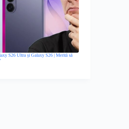
xy S26 Ultra și Galaxy S26 | Merită să
?