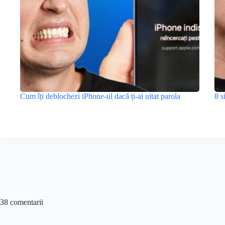
Cum îți deblochezi iPhone-ul dacă ți-ai uitat parola
8 s
38 comentarii