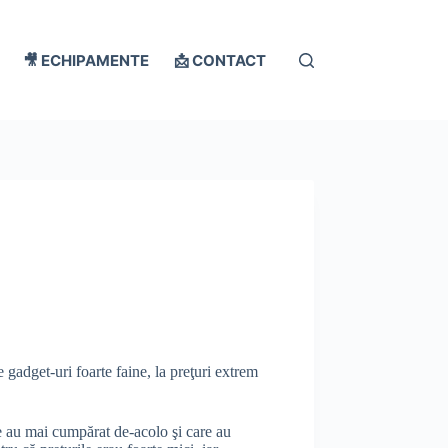
🎥 ECHIPAMENTE
📩 CONTACT
e gadget-uri foarte faine, la preţuri extrem
e au mai cumpărat de-acolo şi care au