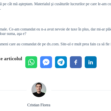
astă pe cât mă aşteptam. Materialul şi cusăturile lucrurilor pe care le-am
.
amale. Ce-am comandat eu n-a avut nevoie de taxe în plus, dar mi-ar plăc
 doar suma, aşa e?
ameni care au comandat de pe dx.com. Site-ul e mult prea fain ca să fie 
e articolul
Cristian Florea