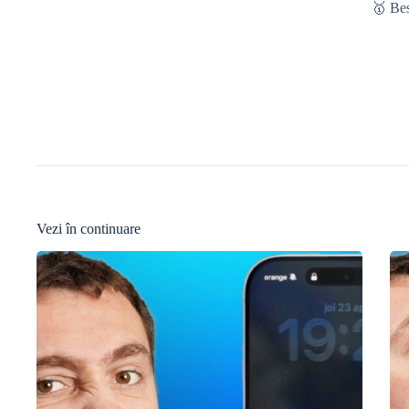
🥇 Be
Vezi în continuare