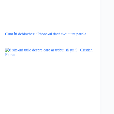
Cum îți deblochezi iPhone-ul dacă ți-ai uitat parola