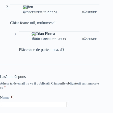
Eugen
14 DECEMBRIE 2015/23:58
RĂSPUNDE
Chiar foarte util, multumesc!
Cristian Florea
15 DECEMBRIE 2015/09:13
RĂSPUNDE
Plăcerea e de partea mea. :D
Lasă un răspuns
Adresa ta de email nu va fi publicată.
Câmpurile obligatorii sunt marcate
cu
*
Nume
*