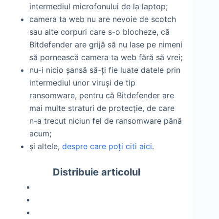
intermediul microfonului de la laptop;
camera ta web nu are nevoie de scotch
sau alte corpuri care s-o blocheze, că
Bitdefender are grijă să nu lase pe nimeni
să pornească camera ta web fără să vrei;
nu-i nicio șansă să-ți fie luate datele prin
intermediul unor viruși de tip
ransomware, pentru că Bitdefender are
mai multe straturi de protecție, de care
n-a trecut niciun fel de ransomware până
acum;
și altele,
despre care poți citi aici
.
Distribuie articolul