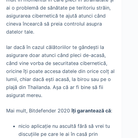
ai o problemă de sănătate pe teritoriu străin,
asigurarea cibernetică te ajută atunci când
cineva încearcă să preia controlul asupra
datelor tale.
Iar dacă în cazul călătoriilor te gândești la
asigurare doar atunci când pleci de-acasă,
când vine vorba de securitatea cibernetică,
oricine îți poate accesa datele din orice colț al
lumii, chiar dacă ești acasă, la birou sau pe o
plajă din Thailanda. Așa că ar fi bine să fii
asigurat mereu.
Mai mult, Bitdefender 2020
îți garantează că
:
nicio aplicație nu ascultă fără să vrei tu
discuțiile pe care le ai în casă prin