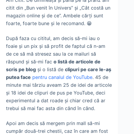
citit din „Bun venit în Univers” și „Cât costă un
magazin online și de ce”. Ambele cărți sunt
foarte, foarte bune și le recomand. 😁
După faza cu cititul, am decis să-mi iau o
foaie și un pix și să profit de faptul că n-am
de ce să mă stresez sau la ce mailuri să
răspund și să-mi fac
o listă de articole de
scris pe blog
și o listă de
clipuri pe care le-aș
putea face
pentru canalul de YouTube
. 45 de
minute mai târziu aveam 25 de idei de articole
și 18 idei de clipuri de pus pe YouTube, deci
experimentul a dat roade și chiar cred că ar
trebui să mai fac asta din când în când.
Apoi am decis să mergem prin mall să-mi
cumpăr două-trei chestii, caz în care am fost