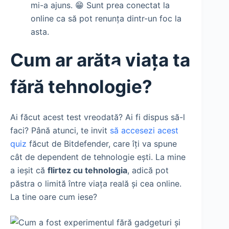
mi-a ajuns. 😁 Sunt prea conectat la
online ca să pot renunța dintr-un foc la
asta.
Cum ar arăta viața ta
fără tehnologie?
Ai făcut acest test vreodată? Ai fi dispus să-l
faci? Până atunci, te invit
să accesezi acest
quiz
făcut de Bitdefender, care îți va spune
cât de dependent de tehnologie ești. La mine
a ieșit că
flirtez cu tehnologia
, adică pot
păstra o limită între viața reală și cea online.
La tine oare cum iese?