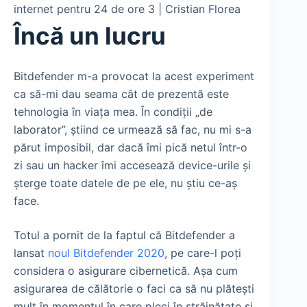
Încă un lucru
Bitdefender m-a provocat la acest experiment
ca să-mi dau seama cât de prezentă este
tehnologia în viața mea. În condiții „de
laborator”, știind ce urmează să fac, nu mi s-a
părut imposibil, dar dacă îmi pică netul într-o
zi sau un hacker îmi accesează device-urile și
șterge toate datele de pe ele, nu știu ce-aș
face.
Totul a pornit de la faptul că Bitdefender a
lansat
noul Bitdefender 2020
, pe care-l poți
considera o asigurare cibernetică. Așa cum
asigurarea de călătorie o faci ca să nu plătești
mult în momentul în care pleci în străinătate și