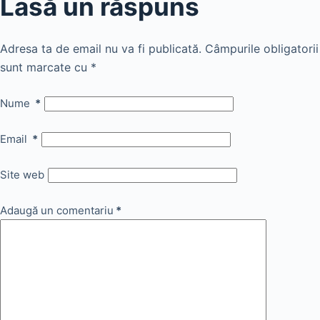
Lasă un răspuns
Adresa ta de email nu va fi publicată.
Câmpurile obligatorii
sunt marcate cu
*
Nume
*
Email
*
Site web
Adaugă un comentariu
*