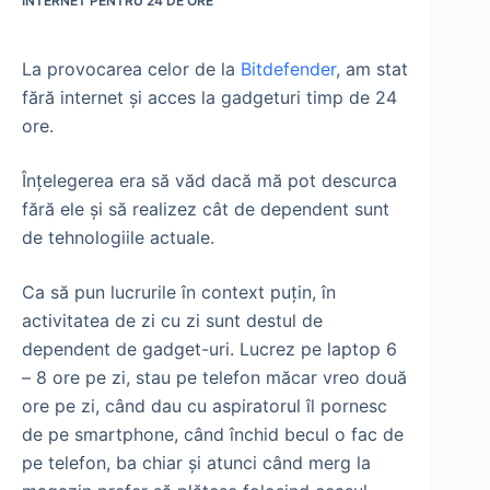
INTERNET PENTRU 24 DE ORE
La provocarea celor de la
Bitdefender
, am stat
fără internet și acces la gadgeturi timp de 24
ore.
Înțelegerea era să văd dacă mă pot descurca
fără ele și să realizez cât de dependent sunt
de tehnologiile actuale.
Ca să pun lucrurile în context puțin, în
activitatea de zi cu zi sunt destul de
dependent de gadget-uri. Lucrez pe laptop 6
– 8 ore pe zi, stau pe telefon măcar vreo două
ore pe zi, când dau cu aspiratorul îl pornesc
de pe smartphone, când închid becul o fac de
pe telefon, ba chiar și atunci când merg la