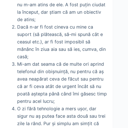
nu m-am atins de ele. A fost puțin ciudat
la început, dar știam că am un obiectiv
de atins;
Dacă n-ar fi fost cineva cu mine ca
suport (să plătească, să-mi spună cât e
ceasul etc.), ar fi fost imposibil să
mănânc în ziua aia sau să ies, cumva, din
casă;
Mi-am dat seama că de multe ori aprind
telefonul din obișnuință, nu pentru că aș
avea neapărat ceva de făcut sau pentru
că ar fi ceva atât de urgent încât să nu
poată aștepta până când îmi găsesc timp
pentru acel lucru;
O zi fără tehnologie a mers ușor, dar
sigur nu aș putea face asta două sau trei
zile la rând. Pur și simplu am simțit că