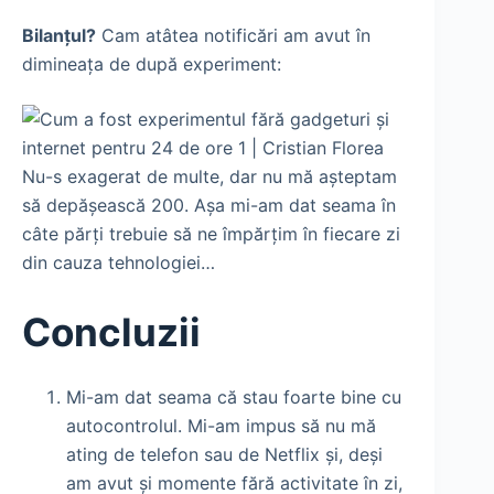
Bilanțul?
Cam atâtea notificări am avut în
dimineața de după experiment:
Nu-s exagerat de multe, dar nu mă așteptam
să depășească 200. Așa mi-am dat seama în
câte părți trebuie să ne împărțim în fiecare zi
din cauza tehnologiei…
Concluzii
Mi-am dat seama că stau foarte bine cu
autocontrolul. Mi-am impus să nu mă
ating de telefon sau de Netflix și, deși
am avut și momente fără activitate în zi,