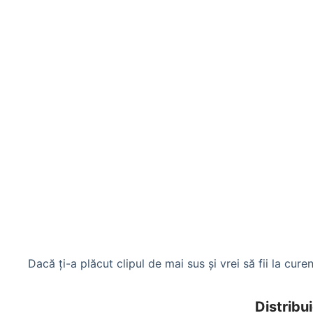
Dacă ți-a plăcut clipul de mai sus și vrei să fii la curen
Distribui