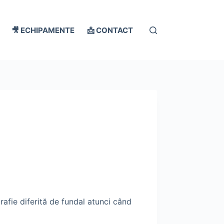
🎥 ECHIPAMENTE
📩 CONTACT
rafie diferită de fundal atunci când