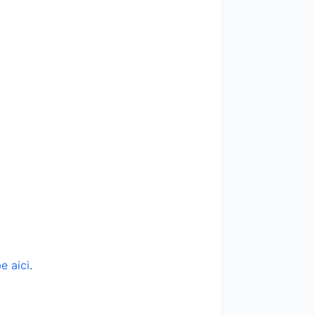
e aici
.