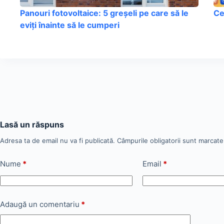
Panouri fotovoltaice: 5 greșeli pe care să le
Ce
eviți înainte să le cumperi
Lasă un răspuns
Adresa ta de email nu va fi publicată.
Câmpurile obligatorii sunt marcat
Nume
*
Email
*
Adaugă un comentariu
*