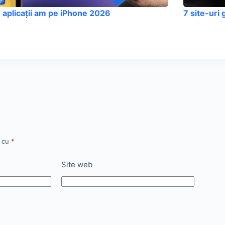
 aplicații am pe iPhone 2026
7 site-uri g
e cu
*
Site web