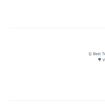
🥇 Best 
🎥 V