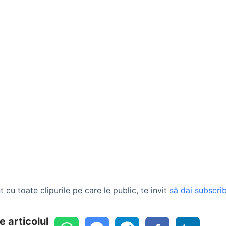
t cu toate clipurile pe care le public, te invit
să dai subscrib
e articolul