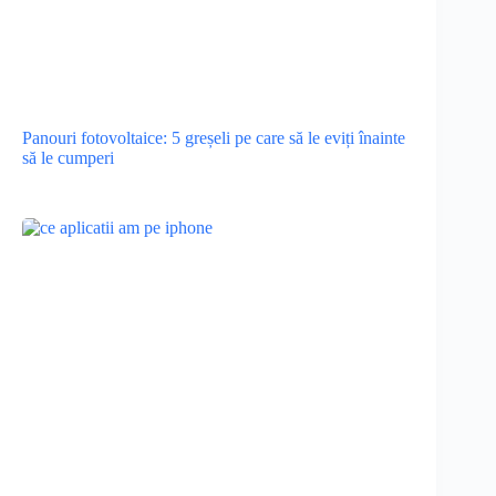
Panouri fotovoltaice: 5 greșeli pe care să le eviți înainte
să le cumperi