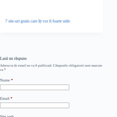
7 site-uri gratis care îți vor fi foarte utile
Lasă un răspuns
Adresa ta de email nu va fi publicată.
Câmpurile obligatorii sunt marcate
cu
*
Nume
*
Email
*
Site web