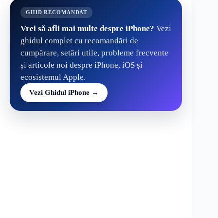
GHID RECOMANDAT
Vrei să afli mai multe despre iPhone?
Vezi
ghidul complet cu recomandări de
cumpărare, setări utile, probleme frecvente
și articole noi despre iPhone, iOS și
ecosistemul Apple.
Vezi Ghidul iPhone →