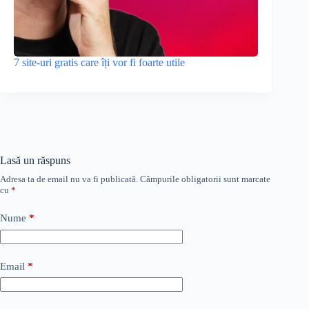
7 site-uri gratis care îți vor fi foarte utile
Lasă un răspuns
Adresa ta de email nu va fi publicată.
Câmpurile obligatorii sunt marcate
cu
*
Nume
*
Email
*