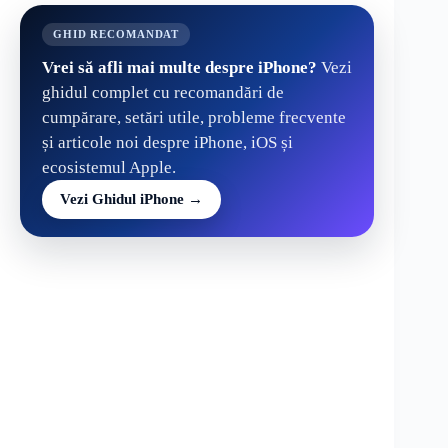
GHID RECOMANDAT
Vrei să afli mai multe despre iPhone?
Vezi
ghidul complet cu recomandări de
cumpărare, setări utile, probleme frecvente
și articole noi despre iPhone, iOS și
ecosistemul Apple.
Vezi Ghidul iPhone →