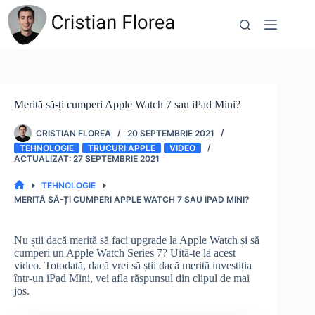
Sari
la
conținut
Merită să-ți cumperi Apple Watch 7 sau iPad Mini?
CRISTIAN FLOREA
20 SEPTEMBRIE 2021
TEHNOLOGIE
TRUCURI APPLE
VIDEO
27 SEPTEMBRIE 2021
TEHNOLOGIE
PRIMA
MERITĂ SĂ-ȚI CUMPERI APPLE WATCH 7 SAU IPAD MINI?
PAGINĂ
Nu știi dacă merită să faci upgrade la Apple Watch și să
cumperi un Apple Watch Series 7? Uită-te la acest
video. Totodată, dacă vrei să știi dacă merită investiția
într-un iPad Mini, vei afla răspunsul din clipul de mai
jos.