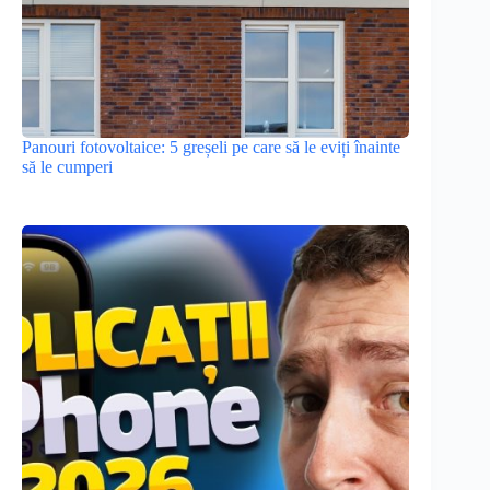
Panouri fotovoltaice: 5 greșeli pe care să le eviți înainte
să le cumperi