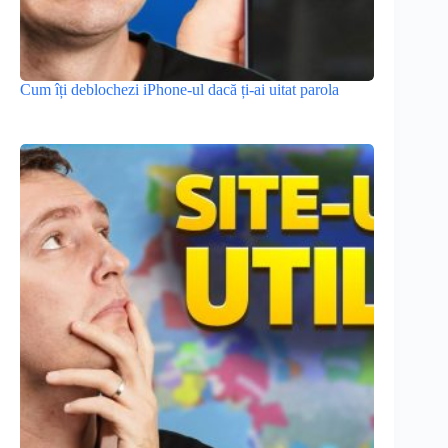
Cum îți deblochezi iPhone-ul dacă ți-ai uitat parola