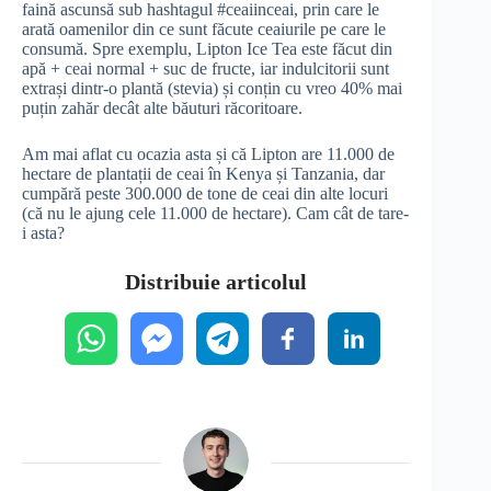
faină ascunsă sub hashtagul #ceaiinceai, prin care le
arată oamenilor din ce sunt făcute ceaiurile pe care le
consumă. Spre exemplu, Lipton Ice Tea este făcut din
apă + ceai normal + suc de fructe, iar indulcitorii sunt
extrași dintr-o plantă (stevia) și conțin cu vreo 40% mai
puțin zahăr decât alte băuturi răcoritoare.
Am mai aflat cu ocazia asta și că Lipton are 11.000 de
hectare de plantații de ceai în Kenya și Tanzania, dar
cumpără peste 300.000 de tone de ceai din alte locuri
(că nu le ajung cele 11.000 de hectare). Cam cât de tare-
i asta?
Distribuie articolul