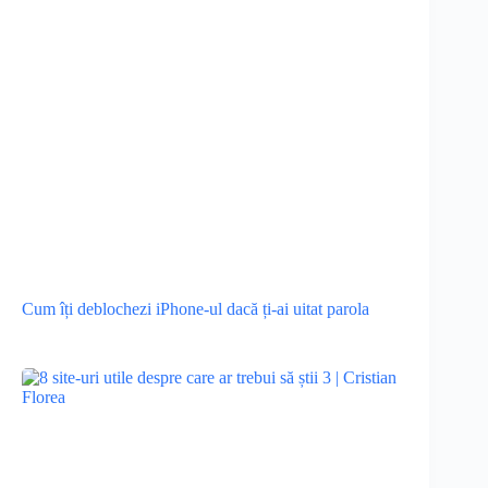
Cum îți deblochezi iPhone-ul dacă ți-ai uitat parola