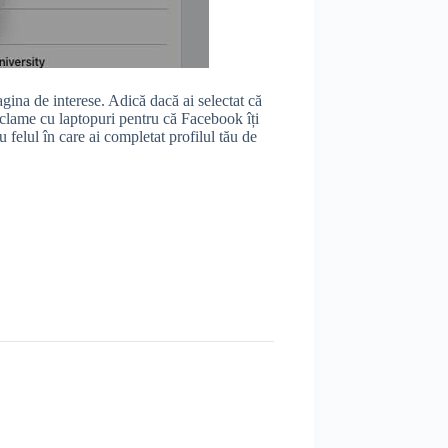
gina de interese. Adică dacă ai selectat că
reclame cu laptopuri pentru că Facebook îți
u felul în care ai completat profilul tău de