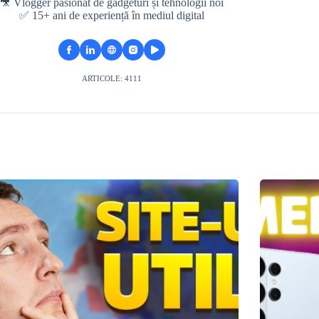
🎥 Vlogger pasionat de gadgeturi și tehnologii noi
✅ 15+ ani de experiență în mediul digital
ARTICOLE: 4111