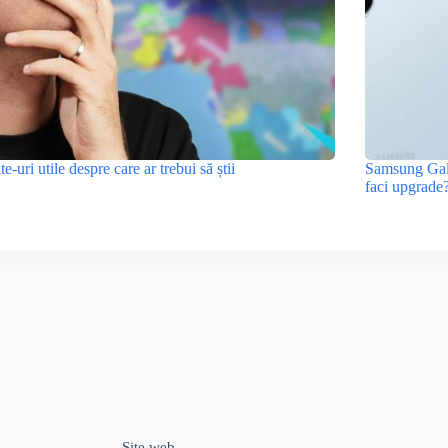
ite-uri utile despre care ar trebui să știi
Samsung Gala
faci upgrade
Site web