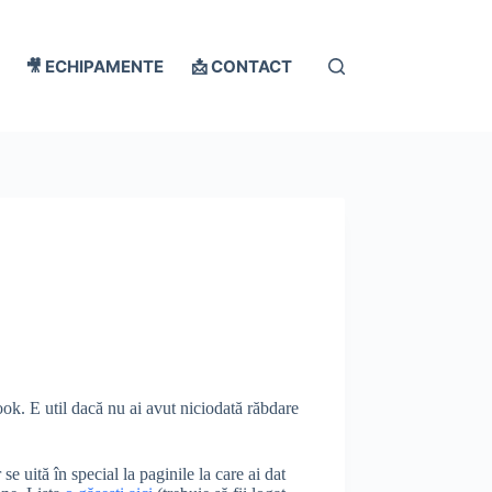
🎥 ECHIPAMENTE
📩 CONTACT
ook. E util dacă nu ai avut niciodată răbdare
 uită în special la paginile la care ai dat