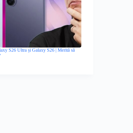
xy S26 Ultra și Galaxy S26 | Merită să
?