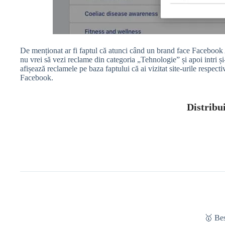
De menționat ar fi faptul că atunci când un brand face Facebook Ad
nu vrei să vezi reclame din categoria „Tehnologie” și apoi intri și
afișează reclamele pe baza faptului că ai vizitat site-urile respecti
Facebook.
Distribui
🥇 Be