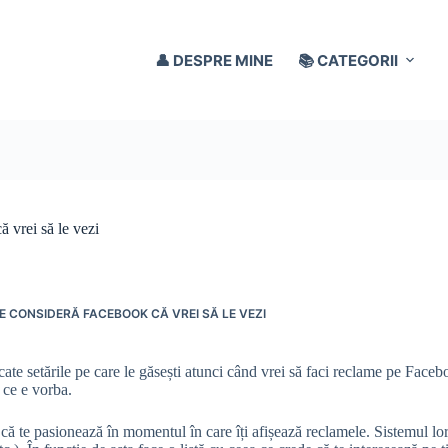
👤 DESPRE MINE
📚 CATEGORII
 vrei să le vezi
E CONSIDERĂ FACEBOOK CĂ VREI SĂ LE VEZI
cate setările pe care le găsești atunci când vrei să faci reclame pe Faceb
 ce e vorba.
te pasionează în momentul în care îți afișează reclamele. Sistemul lor se