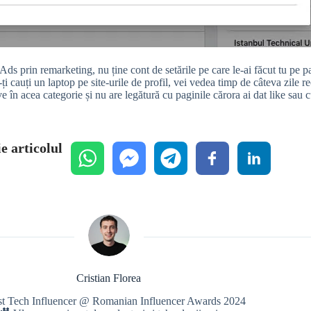
s prin remarketing, nu ține cont de setările pe care le-ai făcut tu pe pa
-ți cauți un laptop pe site-urile de profil, vei vedea timp de câteva zile 
ve în acea categorie și nu are legătură cu paginile cărora ai dat like sau c
e articolul
Cristian Florea
st Tech Influencer @ Romanian Influencer Awards 2024