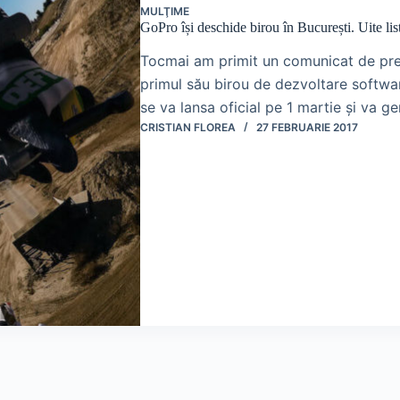
MULŢIME
GoPro își deschide birou în București. Uite lis
Tocmai am primit un comunicat de pre
primul său birou de dezvoltare software
se va lansa oficial pe 1 martie și va 
CRISTIAN FLOREA
27 FEBRUARIE 2017