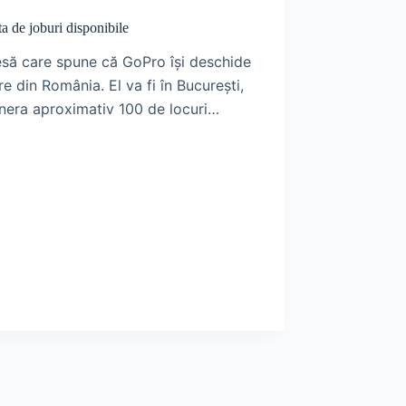
ta de joburi disponibile
să care spune că GoPro își deschide
 din România. El va fi în București,
genera aproximativ 100 de locuri…