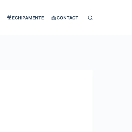
🎥 ECHIPAMENTE
📩 CONTACT