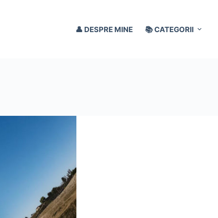
👤 DESPRE MINE
📚 CATEGORII