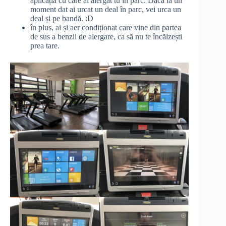
aplicația cu care ai alergat tu în parc. Dacă la un
moment dat ai urcat un deal în parc, vei urca un
deal și pe bandă. :D
în plus, ai și aer condiționat care vine din partea
de sus a benzii de alergare, ca să nu te încălzești
prea tare.