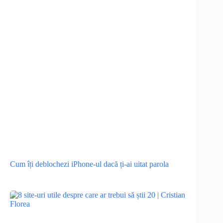
Cum îți deblochezi iPhone-ul dacă ți-ai uitat parola