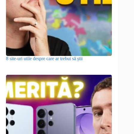
8 site-uri utile despre care ar trebui să știi