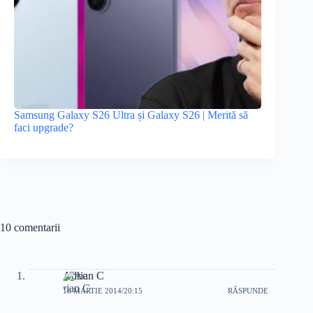
Samsung Galaxy S26 Ultra și Galaxy S26 | Merită să
faci upgrade?
10 comentarii
Adrian C
18 MARTIE 2014/20:15
RĂSPUNDE