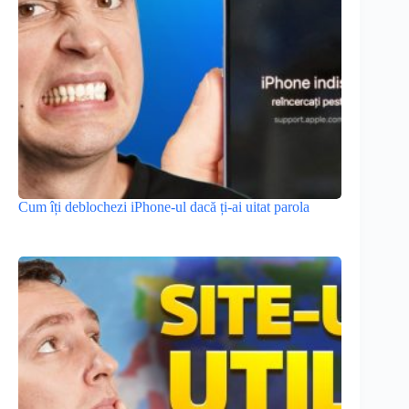
Cum îți deblochezi iPhone-ul dacă ți-ai uitat parola