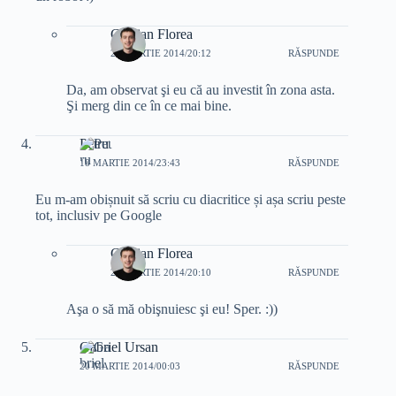
Cristian Florea
20 MARTIE 2014/20:12
RĂSPUNDE
Da, am observat şi eu că au investit în zona asta.
Şi merg din ce în ce mai bine.
Petru
18 MARTIE 2014/23:43
RĂSPUNDE
Eu m-am obișnuit să scriu cu diacritice și așa scriu peste
tot, inclusiv pe Google
Cristian Florea
20 MARTIE 2014/20:10
RĂSPUNDE
Aşa o să mă obişnuiesc şi eu! Sper. :))
Gabriel Ursan
20 MARTIE 2014/00:03
RĂSPUNDE