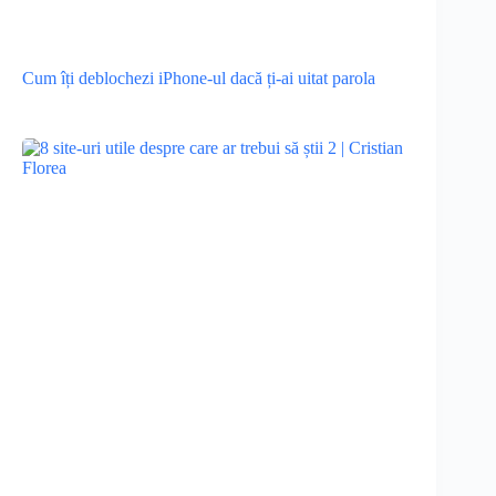
Cum îți deblochezi iPhone-ul dacă ți-ai uitat parola