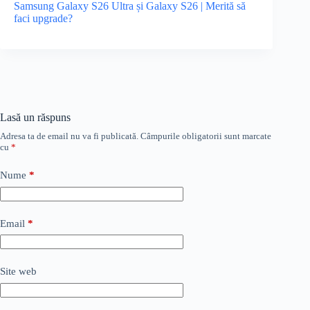
Samsung Galaxy S26 Ultra și Galaxy S26 | Merită să
faci upgrade?
Lasă un răspuns
Adresa ta de email nu va fi publicată.
Câmpurile obligatorii sunt marcate
cu
*
Nume
*
Email
*
Site web