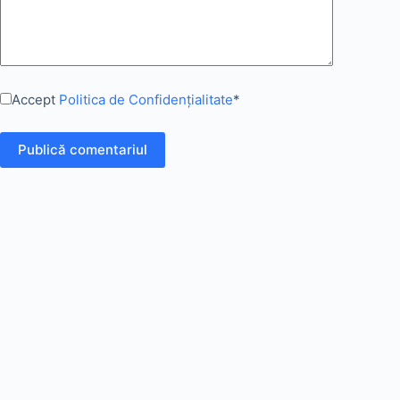
Accept
Politica de Confidențialitate
*
Publică comentariul