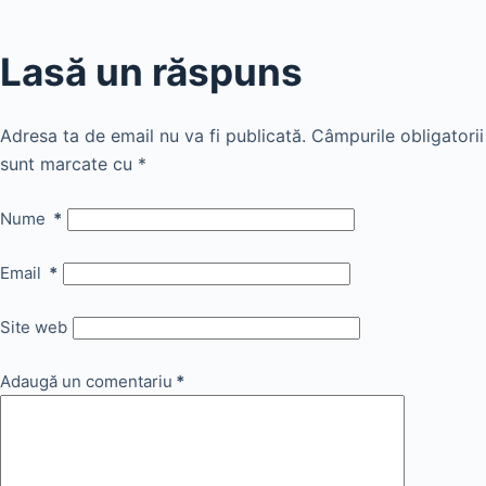
Lasă un răspuns
Adresa ta de email nu va fi publicată.
Câmpurile obligatorii
sunt marcate cu
*
Nume
*
Email
*
Site web
Adaugă un comentariu
*