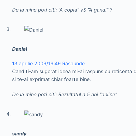
De la mine poti citi: “A copia” vS “A gandi” ?
Daniel
13 aprilie 2009/16:49
Răspunde
Cand ti-am sugerat ideea mi-ai raspuns cu reticenta da
si te-ai exprimat chiar foarte bine.
De la mine poti citi: Rezultatul a 5 ani "online"
sandy