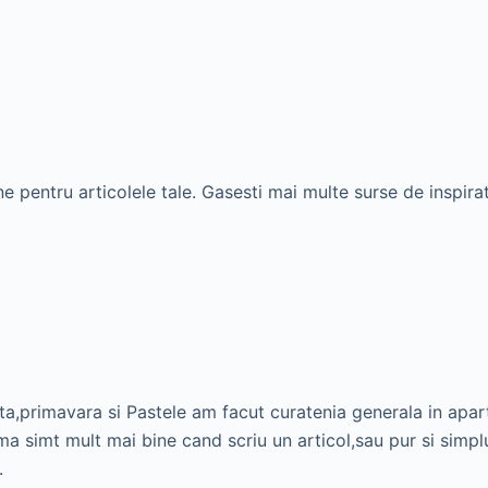
e pentru articolele tale. Gasesti mai multe surse de inspirati
a,primavara si Pastele am facut curatenia generala in apa
ma simt mult mai bine cand scriu un articol,sau pur si simpl
.