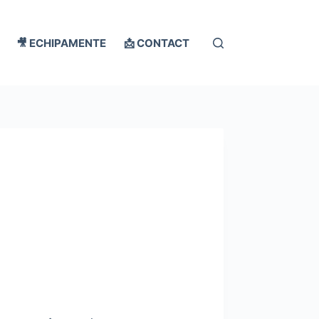
🎥 ECHIPAMENTE
📩 CONTACT