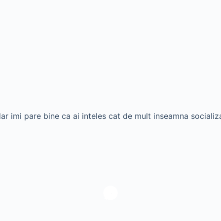
r imi pare bine ca ai inteles cat de mult inseamna socializar