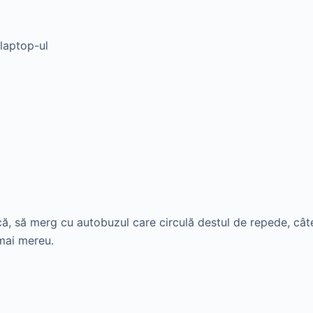
 laptop-ul
să merg cu autobuzul care circulă destul de repede, câteva
mai mereu.