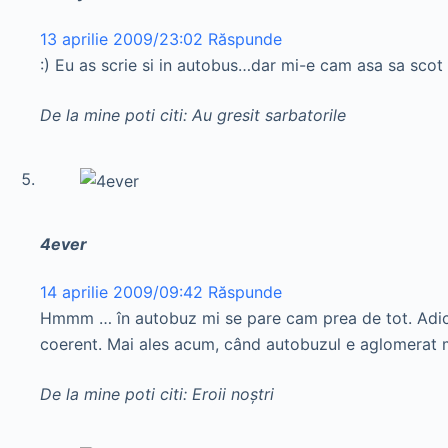
13 aprilie 2009/23:02
Răspunde
:) Eu as scrie si in autobus…dar mi-e cam asa sa scot
De la mine poti citi: Au gresit sarbatorile
4ever
14 aprilie 2009/09:42
Răspunde
Hmmm … în autobuz mi se pare cam prea de tot. Adică, 
coerent. Mai ales acum, când autobuzul e aglomerat 
De la mine poti citi: Eroii noştri