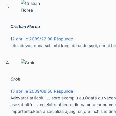
Cristian Florea
12 aprilie 2009/22:00
Răspunde
intr-adevar, daca schimbi locul de unde scrii, e mai bin
Crok
13 aprilie 2009/08:50
Răspunde
Adevarat articolul … spre exemplu eu.Odata cu vacant
asezat altfel,si celelalte obiecte din camera iar acum 
importanta.Fara a socializa ajungi un om inchis in tine