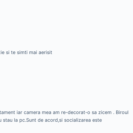
e si te simti mai aerisit
rtament iar camera mea am re-decorat-o sa zicem . Biroul
u stau la pc.Sunt de acord,si socializarea este