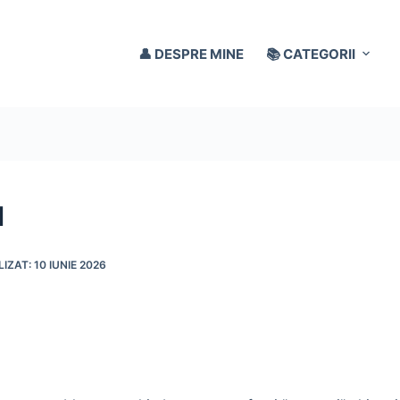
👤 DESPRE MINE
📚 CATEGORII
d
10 IUNIE 2026