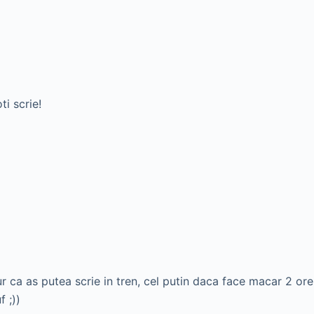
i scrie!
ur ca as putea scrie in tren, cel putin daca face macar 2 ore
 ;))