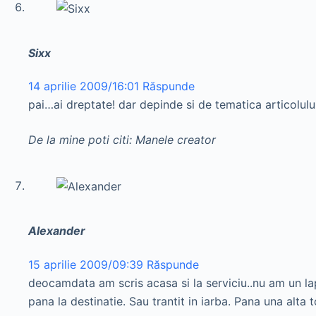
Sixx
14 aprilie 2009/16:01
Răspunde
pai…ai dreptate! dar depinde si de tematica articolul
De la mine poti citi: Manele creator
Alexander
15 aprilie 2009/09:39
Răspunde
deocamdata am scris acasa si la serviciu..nu am un lap
pana la destinatie. Sau trantit in iarba. Pana una alta 