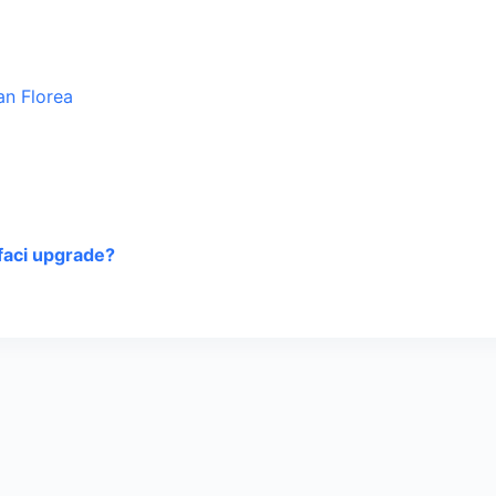
faci upgrade?