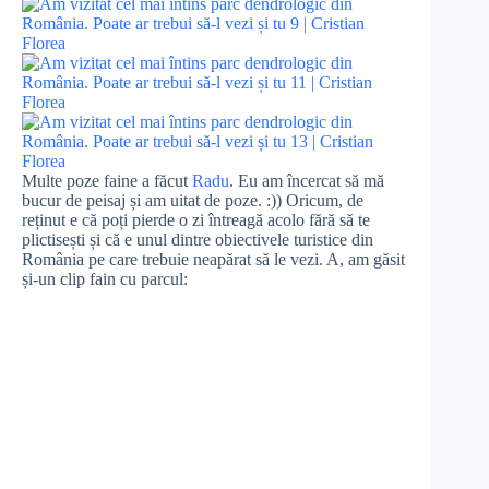
Multe poze faine a făcut
Radu
. Eu am încercat să mă
bucur de peisaj și am uitat de poze. :)) Oricum, de
reținut e că poți pierde o zi întreagă acolo fără să te
plictisești și că e unul dintre obiectivele turistice din
România pe care trebuie neapărat să le vezi. A, am găsit
și-un clip fain cu parcul: