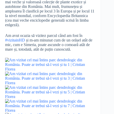
mai veche și valoroasă colecție de plante exotice și
autohtone din România. Mai mult, frumusețea și
amploarea îl clasifică pe locul 3 în Europa și pe locul 11
la nivel mondial, conform Encyclopædia Britannica
(cea mai veche enciclopedie generală scrisă în limba
enlgeză).
Am avut ocazia să vizitez parcul când am fost în
#vizitainHD
și m-am minunat cum de un orășel atât de
mic, cum e Simeria, poate ascunde o comoară atât de
mare și, totodată, atât de puțin cunoscută.