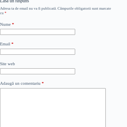
Lasă un răspuns
Adresa ta de email nu va fi publicată.
Câmpurile obligatorii sunt marcate
cu
*
Nume
*
Email
*
Site web
Adaugă un comentariu
*