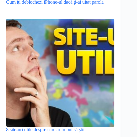
Cum îți deblochezi iPhone-ul dacă ți-ai uitat parola
8 site-uri utile despre care ar trebui să știi