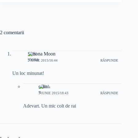
2 comentarii
Simona Moon
2 IUNIE 2015/16:44
RĂSPUNDE
Un loc minunat!
calin
3 IUNIE 2015/18:43
RĂSPUNDE
Adevart. Un mic colt de rai