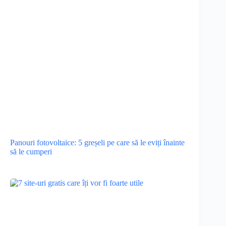
Panouri fotovoltaice: 5 greșeli pe care să le eviți înainte
să le cumperi