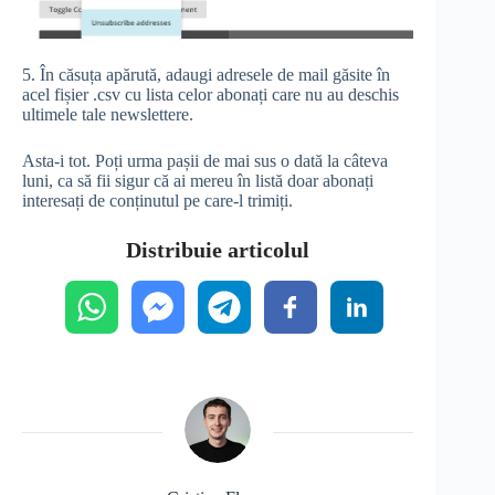
5. În căsuța apărută, adaugi adresele de mail găsite în
acel fișier .csv cu lista celor abonați care nu au deschis
ultimele tale newslettere.
Asta-i tot. Poți urma pașii de mai sus o dată la câteva
luni, ca să fii sigur că ai mereu în listă doar abonați
interesați de conținutul pe care-l trimiți.
Distribuie articolul