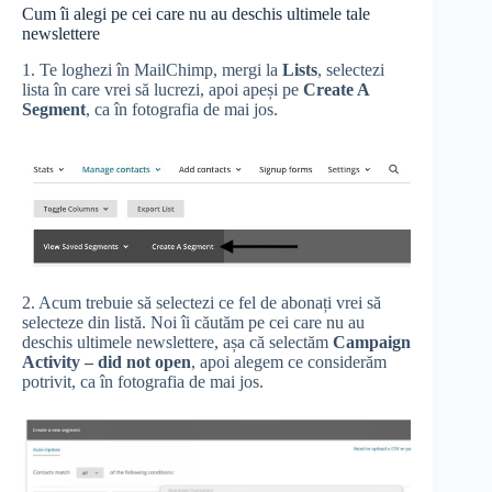
Cum îi alegi pe cei care nu au deschis ultimele tale
newslettere
1. Te loghezi în MailChimp, mergi la
Lists
, selectezi
lista în care vrei să lucrezi, apoi apeși pe
Create A
Segment
, ca în fotografia de mai jos.
2. Acum trebuie să selectezi ce fel de abonați vrei să
selecteze din listă. Noi îi căutăm pe cei care nu au
deschis ultimele newslettere, așa că selectăm
Campaign
Activity – did not open
, apoi alegem ce considerăm
potrivit, ca în fotografia de mai jos.