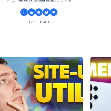
✅ 15+ ani de experiență în mediul digital
ARTICOLE: 4111