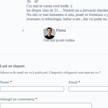
Cei mai in varsta cred multe :)
Iar despre ziua de 21… Nimeni nu a prevazut sfarsitu
Nu stiu ce mai inseamna si asta, poate se formeaza o p
avansam cu tehnologia, habar n-am , dar cel putin nu 
Cristian Florea
Om trăi şi-om vedea.
Lasă un răspuns
Adresa ta de email nu va fi publicată.
Câmpurile obligatorii sunt marcate cu
*
Nume
*
Email
*
Adaugă un comentariu
*