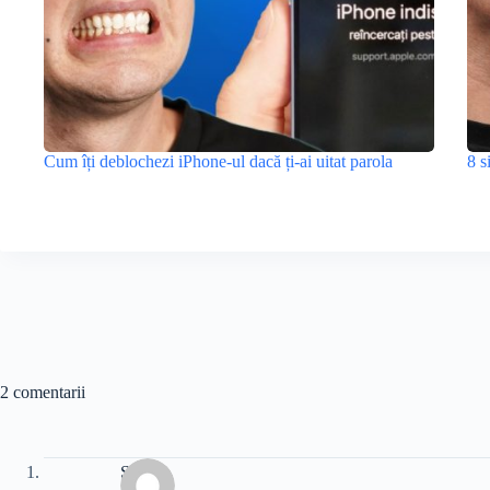
Cum îți deblochezi iPhone-ul dacă ți-ai uitat parola
8 s
2 comentarii
Stefan