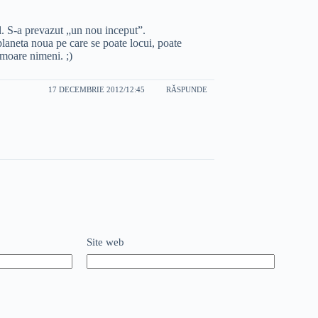
l. S-a prevazut „un nou inceput”.
laneta noua pe care se poate locui, poate
moare nimeni. ;)
17 DECEMBRIE 2012/12:45
RĂSPUNDE
Site web