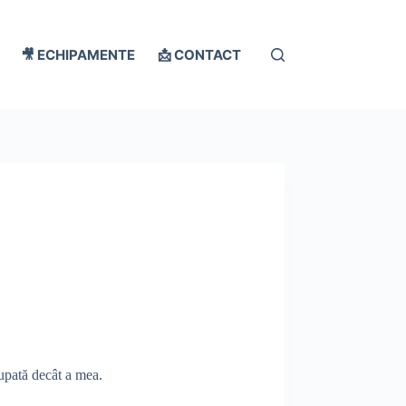
🎥 ECHIPAMENTE
📩 CONTACT
tupată decât a mea.