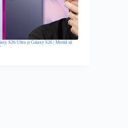
xy S26 Ultra și Galaxy S26 | Merită să
?