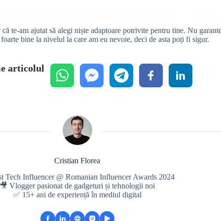
 te-am ajutat să alegi niște adaptoare potrivite pentru tine. Nu garante
oarte bine la nivelul la care am eu nevoie, deci de asta poți fi sigur.
e articolul
Cristian Florea
st Tech Influencer @ Romanian Influencer Awards 2024
🎥 Vlogger pasionat de gadgeturi și tehnologii noi
✅ 15+ ani de experiență în mediul digital