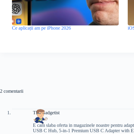
Ce aplicații am pe iPhone 2026
iOS
2 comentarii
The Gadgetist
E cam slaba oferta in magazinele noastre pentru ada
USB C Hub, 5-in-1 Premium USB C Adapter with E