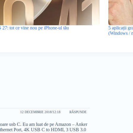
 27: tot ce vine nou pe iPhone-ul tău
5 aplicații gr
(Windows /
12 DECEMBRIE 2018/12:18
RĂSPUNDE
ptoare usb C. Eu am luat de pe Amazon – Anker
thernet Port, 4K USB C to HDMI, 3 USB 3.0