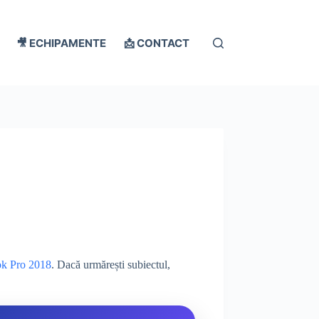
🎥 ECHIPAMENTE
📩 CONTACT
k Pro 2018
. Dacă urmărești subiectul,