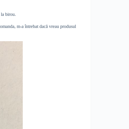
 la birou.
 comanda, m-a întrebat dacă vreau produsul