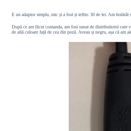
E un adaptor simplu, mic și a fost și ieftin: 30 de lei. Am hotărât 
După ce am făcut comanda, am fost sunat de distribuitorul care 
de altă culoare față de cea din poză. Aveau și negru, așa că am a