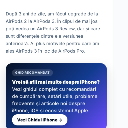
După 3 ani de zile, am făcut upgrade de la
AirPods 2 la AirPods 3. În clipul de mai jos
poți vedea un AirPods 3 Review, dar și care
sunt diferențele dintre ele versiunea
anterioară. A, plus motivele pentru care am
ales AirPods 3 în loc de AirPods Pro.
GHID RECOMANDAT
Vrei să afli mai multe despre iPhone?
Vezi ghidul complet cu recomandări
de cumpărare, setări utile, probleme
frecvente și articole noi despre
iPhone, iOS și ecosistemul Apple.
Vezi Ghidul iPhone →