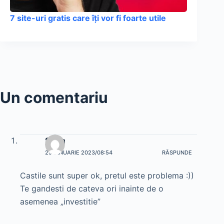
7 site-uri gratis care îți vor fi foarte utile
Un comentariu
Sorin
29 IANUARIE 2023/08:54
RĂSPUNDE
Castile sunt super ok, pretul este problema :))
Te gandesti de cateva ori inainte de o
asemenea „investitie”