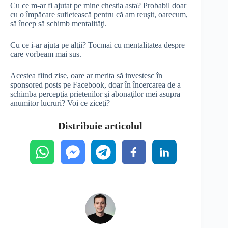
Cu ce m-ar fi ajutat pe mine chestia asta? Probabil doar
cu o împăcare sufletească pentru că am reuşit, oarecum,
să încep să schimb mentalităţi.
Cu ce i-ar ajuta pe alţii? Tocmai cu mentalitatea despre
care vorbeam mai sus.
Acestea fiind zise, oare ar merita să investesc în
sponsored posts pe Facebook, doar în încercarea de a
schimba percepţia prietenilor şi abonaţilor mei asupra
anumitor lucruri? Voi ce ziceţi?
Distribuie articolul