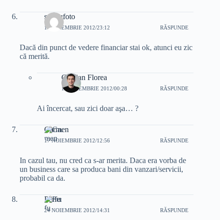
sergiufoto
14 NOIEMBRIE 2012/23:12
RĂSPUNDE
Dacă din punct de vedere financiar stai ok, atunci eu zic
că merită.
Cristian Florea
15 NOIEMBRIE 2012/00:28
RĂSPUNDE
Ai încercat, sau zici doar aşa… ?
Carmen
17 NOIEMBRIE 2012/12:56
RĂSPUNDE
In cazul tau, nu cred ca s-ar merita. Daca era vorba de
un business care sa produca bani din vanzari/servicii,
probabil ca da.
Perfu
24 NOIEMBRIE 2012/14:31
RĂSPUNDE