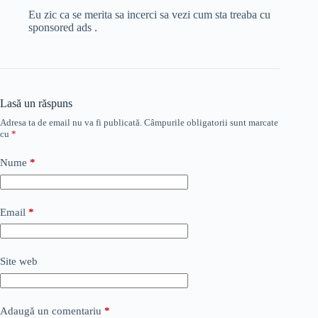
Eu zic ca se merita sa incerci sa vezi cum sta treaba cu
sponsored ads .
Lasă un răspuns
Adresa ta de email nu va fi publicată.
Câmpurile obligatorii sunt marcate
cu
*
Nume
*
Email
*
Site web
Adaugă un comentariu
*