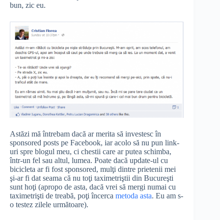
bun, zic eu.
Astăzi mă întrebam dacă ar merita să investesc în
sponsored posts pe Facebook, iar acolo să nu pun link-
uri spre blogul meu, ci chestii care ar putea schimba,
într-un fel sau altul, lumea. Poate dacă update-ul cu
bicicleta ar fi fost sponsored, mulţi dintre prietenii mei
şi-ar fi dat seama că nu toţi taximetriştii din Bucureşti
sunt hoţi (apropo de asta, dacă vrei să mergi numai cu
taximetrişti de treabă, poţi încerca
metoda asta
. Eu am s-
o testez zilele următoare).