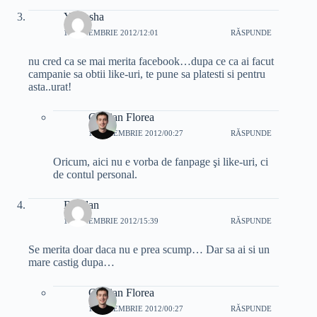
Yamasha
14 NOIEMBRIE 2012/12:01
RĂSPUNDE
nu cred ca se mai merita facebook…dupa ce ca ai facut
campanie sa obtii like-uri, te pune sa platesti si pentru
asta..urat!
Cristian Florea
15 NOIEMBRIE 2012/00:27
RĂSPUNDE
Oricum, aici nu e vorba de fanpage şi like-uri, ci
de contul personal.
Bogdan
14 NOIEMBRIE 2012/15:39
RĂSPUNDE
Se merita doar daca nu e prea scump… Dar sa ai si un
mare castig dupa…
Cristian Florea
15 NOIEMBRIE 2012/00:27
RĂSPUNDE