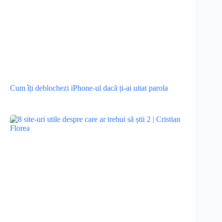
Cum îți deblochezi iPhone-ul dacă ți-ai uitat parola