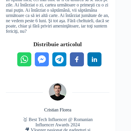
zile. Ai întârziat o zi, cartea următoare o primeşti cu o zi
mai puţin. Ai întârziat o săptămână, vii săptămâna
următoare ca să iei altă carte. Ai întârziat jumătate de an,
ne vedem peste 6 luni. Şi tot aşa. Fără cheltuieli, dacă se
poate, chiar şi fără priviri ameninţătoare, iar toţi suntem
fericiţi, nu?
Distribuie articolul
Cristian Florea
🥇 Best Tech Influencer @ Romanian
Influencer Awards 2024
🎥 Vlogger pasionat de gadgeturi și