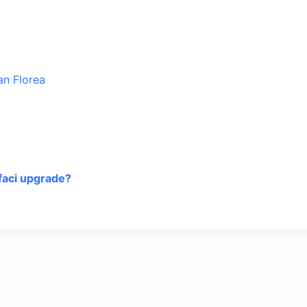
faci upgrade?