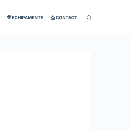
🎥 ECHIPAMENTE
📩 CONTACT