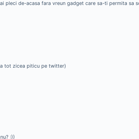
leci de-acasa fara vreun gadget care sa-ti permita sa scri
a tot zicea piticu pe twitter)
nu? :))