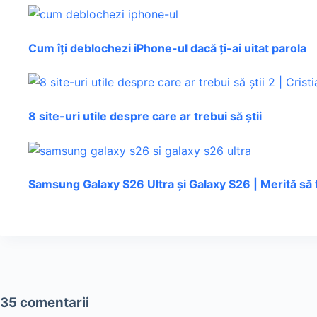
Cum îți deblochezi iPhone-ul dacă ți-ai uitat parola
8 site-uri utile despre care ar trebui să știi
Samsung Galaxy S26 Ultra și Galaxy S26 | Merită să 
35 comentarii