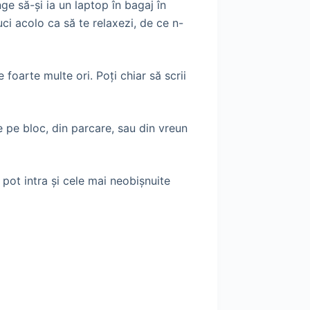
e să-şi ia un laptop în bagaj în
ci acolo ca să te relaxezi, de ce n-
 foarte multe ori. Poţi chiar să scrii
e pe bloc, din parcare, sau din vreun
 pot intra şi cele mai neobişnuite