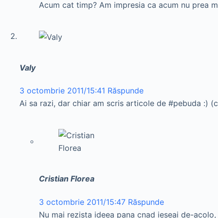
Acum cat timp? Am impresia ca acum nu prea mai p
Valy
3 octombrie 2011/15:41
Răspunde
Ai sa razi, dar chiar am scris articole de #pebuda :) (c
Cristian Florea
3 octombrie 2011/15:47
Răspunde
Nu mai rezista ideea pana cnad ieseai de-acolo, 