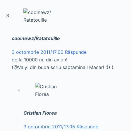
coolnewz/Ratatouille
3 octombrie 2011/17:00
Răspunde
de la 10000 m, din avion!
(@Valy: din buda scriu saptaminal! Macar! :)) )
Cristian Florea
3 octombrie 2011/17:05
Răspunde