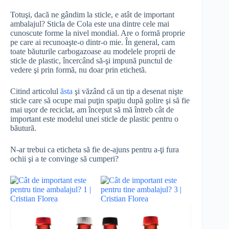
Totuşi, dacă ne gândim la sticle, e atât de important
ambalajul? Sticla de Cola este una dintre cele mai
cunoscute forme la nivel mondial. Are o formă proprie
pe care ai recunoaşte-o dintr-o mie. În general, cam
toate băuturile carbogazoase au modelele proprii de
sticle de plastic, încercând să-şi impună punctul de
vedere şi prin formă, nu doar prin etichetă.
Citind articolul
ăsta
şi văzând că un tip a desenat nişte
sticle care să ocupe mai puţin spaţiu după golire şi să fie
mai uşor de reciclat, am început să mă întreb cât de
important este modelul unei sticle de plastic pentru o
băutură.
N-ar trebui ca eticheta să fie de-ajuns pentru a-ţi fura
ochii şi a te convinge să cumperi?