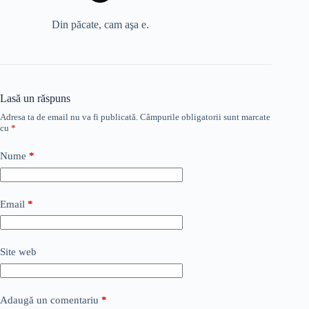
Din păcate, cam aşa e.
Lasă un răspuns
Adresa ta de email nu va fi publicată.
Câmpurile obligatorii sunt marcate
cu
*
Nume
*
Email
*
Site web
Adaugă un comentariu
*