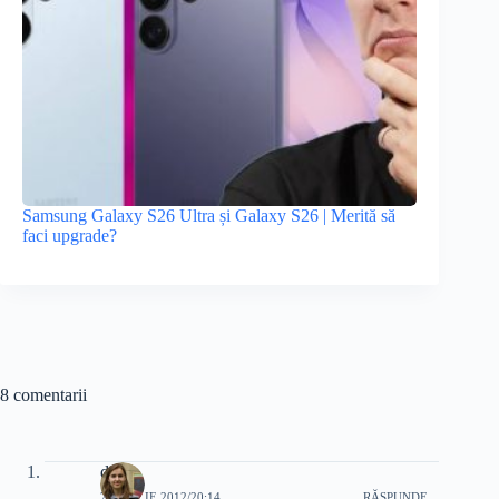
Samsung Galaxy S26 Ultra și Galaxy S26 | Merită să
faci upgrade?
8 comentarii
dana
7 APRILIE 2012/20:14
RĂSPUNDE