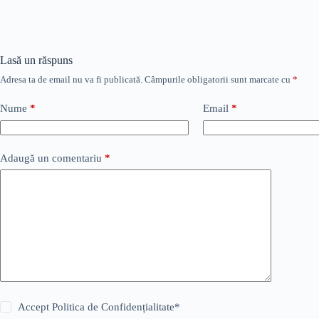
Lasă un răspuns
Adresa ta de email nu va fi publicată.
Câmpurile obligatorii sunt marcate cu
*
Nume
*
Email
*
Adaugă un comentariu
*
Accept
Politica de Confidențialitate
*