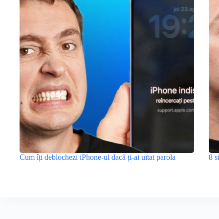
Cum îți deblochezi iPhone-ul dacă ți-ai uitat parola
8 s