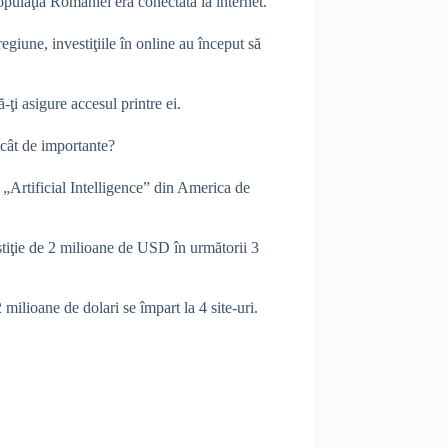
opulaţia României era conectată la internet.
egiune, investiţiile în online au început să
-ţi asigure accesul printre ei.
 cât de importante?
e „Artificial Intelligence” din America de
stiţie de 2 milioane de USD în următorii 3
 milioane de dolari se împart la 4 site-uri.