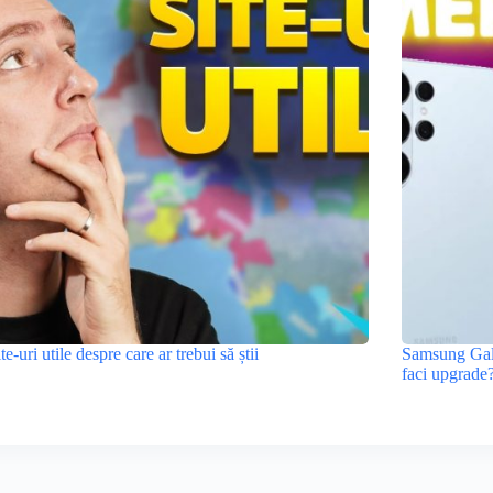
ite-uri utile despre care ar trebui să știi
Samsung Gala
faci upgrade