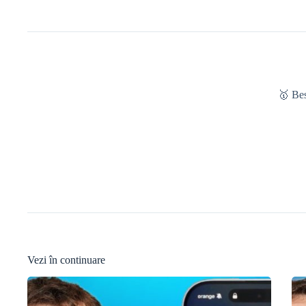
🥇 Be
Vezi în continuare