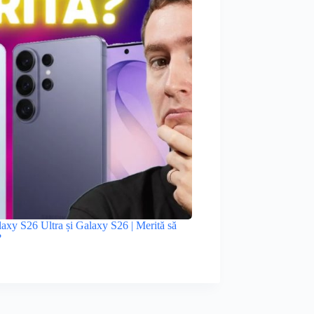
xy S26 Ultra și Galaxy S26 | Merită să
?