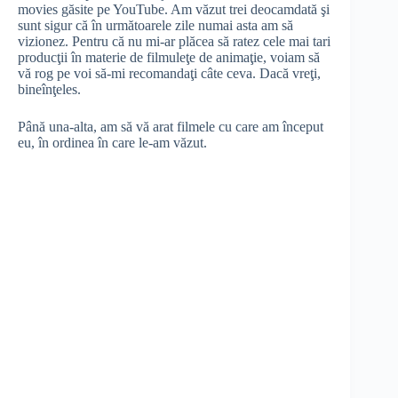
movies găsite pe YouTube. Am văzut trei deocamdată şi
sunt sigur că în următoarele zile numai asta am să
vizionez. Pentru că nu mi-ar plăcea să ratez cele mai tari
producţii în materie de filmuleţe de animaţie, voiam să
vă rog pe voi să-mi recomandaţi câte ceva. Dacă vreţi,
bineînţeles.
Până una-alta, am să vă arat filmele cu care am început
eu, în ordinea în care le-am văzut.