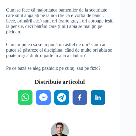
Cum se face că majoritatea oamenilor de la securitate
care sunt angajaţi pe la noi (fie că e vorba de bănci,
licee, primării etc.) sunt ori foarte graşi, ori aproape ieşiţi
la pensie, deci bătrâni care (unii) abia se mai ţin pe
picioare.
Cum ar putea să se impună un astfel de om? Cum ar
putea să păstreze el disciplina, când de multe ori abia se
poate mişca dintr-o parte în alta a clădirii?
Pe ce bază se aleg paznicii: pe curaj, sau pe fizic?
Distribuie articolul