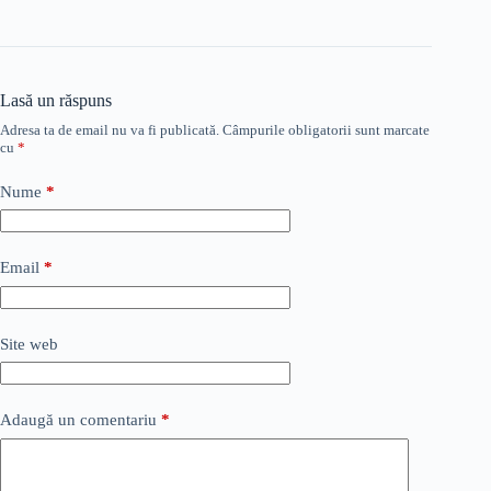
Lasă un răspuns
Adresa ta de email nu va fi publicată.
Câmpurile obligatorii sunt marcate
cu
*
Nume
*
Email
*
Site web
Adaugă un comentariu
*