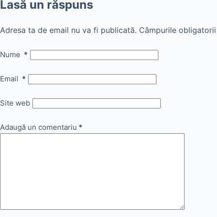
Lasă un răspuns
Adresa ta de email nu va fi publicată.
Câmpurile obligatori
Nume
*
Email
*
Site web
Adaugă un comentariu
*