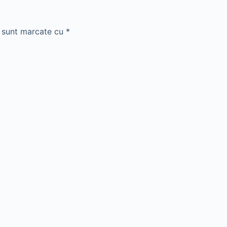
i sunt marcate cu
*