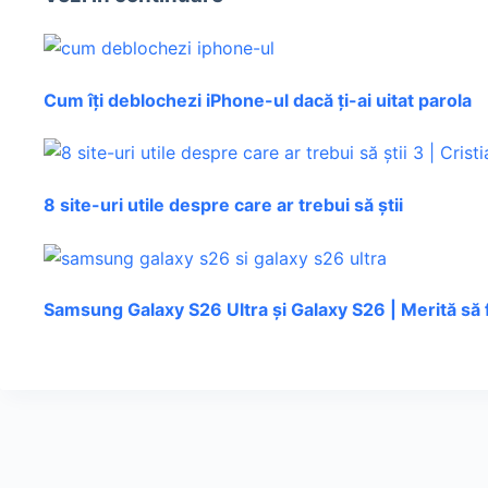
Cum îți deblochezi iPhone-ul dacă ți-ai uitat parola
8 site-uri utile despre care ar trebui să știi
Samsung Galaxy S26 Ultra și Galaxy S26 | Merită să 