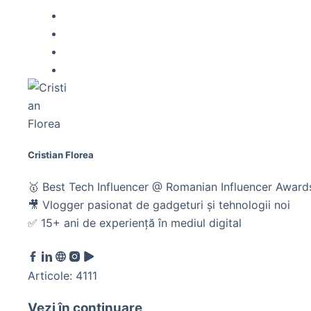
Cristian Florea
🥇 Best Tech Influencer @ Romanian Influencer Awar
🎥 Vlogger pasionat de gadgeturi și tehnologii noi
✅ 15+ ani de experiență în mediul digital
Articole: 4111
Vezi în continuare