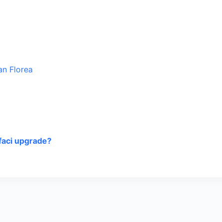
faci upgrade?