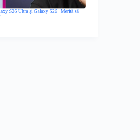
xy S26 Ultra și Galaxy S26 | Merită să
?