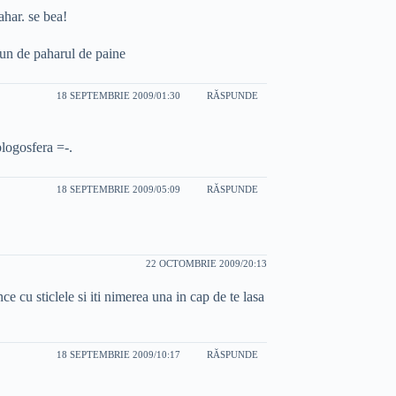
ahar. se bea!
pun de paharul de paine
18 SEPTEMBRIE 2009/01:30
RĂSPUNDE
blogosfera =-.
18 SEPTEMBRIE 2009/05:09
RĂSPUNDE
22 OCTOMBRIE 2009/20:13
e cu sticlele si iti nimerea una in cap de te lasa
18 SEPTEMBRIE 2009/10:17
RĂSPUNDE