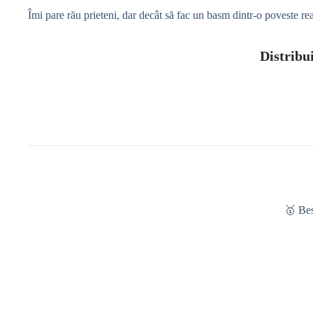
Îmi pare rău prieteni, dar decât să fac un basm dintr-o poveste real
Distribui
🥇 Be