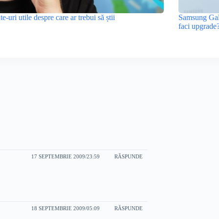
ite-uri utile despre care ar trebui să știi
Samsung Gala
faci upgrade
17 SEPTEMBRIE 2009/23:59
RĂSPUNDE
18 SEPTEMBRIE 2009/05:09
RĂSPUNDE