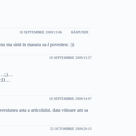
18 SEPTEMBRIE 2009/13:06
RĂSPUNDE
u nu ma simt in masura sa-l povestesc :))
18 SEPTEMBRIE 2009/13:57
le…;;)…
ne:D…
18 SEPTEMBRIE 2009/14:07
 versiunea asta a articolului. data viitoare am sa
22 OCTOMBRIE 2009/20:15