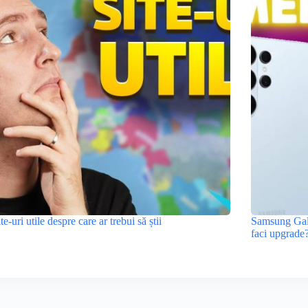
ite-uri utile despre care ar trebui să știi
Samsung Gala
faci upgrade