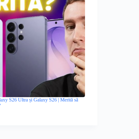
xy S26 Ultra și Galaxy S26 | Merită să
?