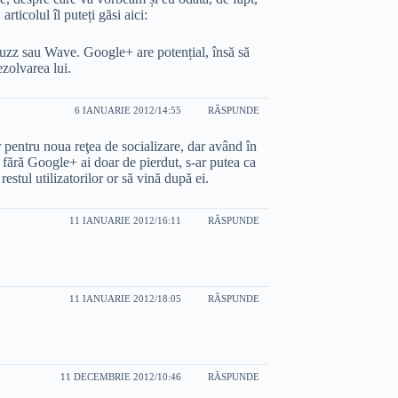
rticolul îl puteți găsi aici:
uzz sau Wave. Google+ are potențial, însă să
zolvarea lui.
6 IANUARIE 2012/14:55
RĂSPUNDE
 pentru noua reţea de socializare, dar având în
 fără Google+ ai doar de pierdut, s-ar putea ca
restul utilizatorilor or să vină după ei.
11 IANUARIE 2012/16:11
RĂSPUNDE
11 IANUARIE 2012/18:05
RĂSPUNDE
11 DECEMBRIE 2012/10:46
RĂSPUNDE