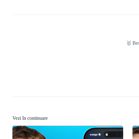
🥇 Be
Vezi în continuare