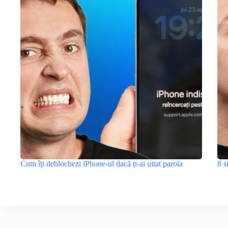
Cum îți deblochezi iPhone-ul dacă ți-ai uitat parola
8 s