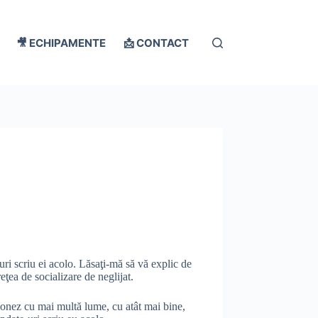
🎥 ECHIPAMENTE
📩 CONTACT
ri scriu ei acolo. Lăsaţi-mă să vă explic de
ţea de socializare de neglijat.
ţionez cu mai multă lume, cu atât mai bine,