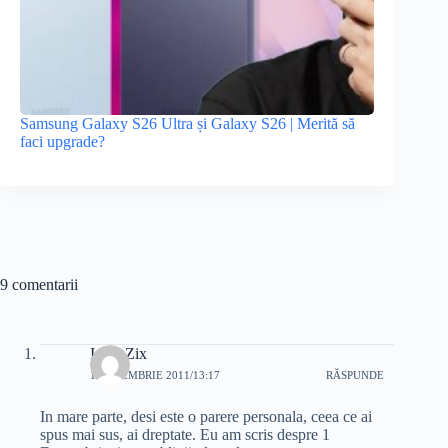
Samsung Galaxy S26 Ultra și Galaxy S26 | Merită să
faci upgrade?
9 comentarii
IoanaZix
1 DECEMBRIE 2011/13:17
RĂSPUNDE
In mare parte, desi este o parere personala, ceea ce ai
spus mai sus, ai dreptate. Eu am scris despre 1