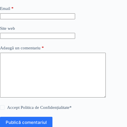
Email
*
Site web
Adaugă un comentariu
*
Accept
Politica de Confidențialitate
*
Publică comentariul