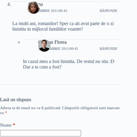
Adnana
3 DECEMBRIE 2011/00:43
RĂSPUNDE
La multi ani, romanilor! Sper ca ati avut parte de o zi
linistita in mijlocul familiilor voastre!
Cristian Florea
3 DECEMBRIE 2011/09:43
RĂSPUNDE
In cazul meu a fost linistita. De restul nu stiu :D
Dar a ta cum a fost?
Lasă un răspuns
Adresa ta de email nu va fi publicată.
Câmpurile obligatorii sunt marcate
cu
*
Nume
*