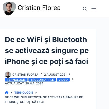
Sari
la
conținut
De ce WiFi și Bluetooth
se activează singure pe
iPhone și ce poți să faci
CRISTIAN FLOREA
2 AUGUST 2021
TEHNOLOGIE
TRUCURI APPLE
VIDEO
20 MAI 2024
TEHNOLOGIE
PRIMA
DE CE WIFI ȘI BLUETOOTH SE ACTIVEAZĂ SINGURE PE
PAGINĂ
IPHONE ȘI CE POȚI SĂ FACI