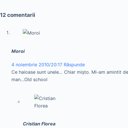
12 comentarii
Moroi
4 noiembrie 2010/20:17
Răspunde
Ce haioase sunt unele… Chiar mişto. Mi-am amintit de 
man…Old school
Cristian Florea