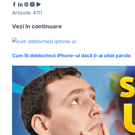
Articole: 4111
Vezi în continuare
Cum îți deblochezi iPhone-ul dacă ți-ai uitat parola