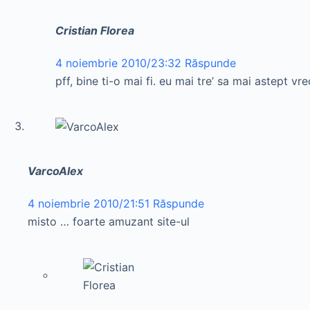
Cristian Florea
4 noiembrie 2010/23:32
Răspunde
pff, bine ti-o mai fi. eu mai tre’ sa mai astept v
VarcoAlex
4 noiembrie 2010/21:51
Răspunde
misto … foarte amuzant site-ul