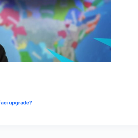
faci upgrade?