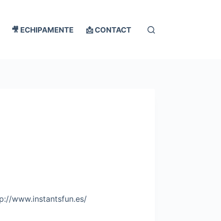
🎥 ECHIPAMENTE
📩 CONTACT
ttp://www.instantsfun.es/