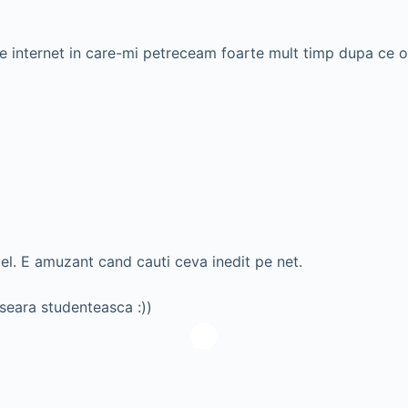
e de internet in care-mi petreceam foarte mult timp dupa 
el. E amuzant cand cauti ceva inedit pe net.
 seara studenteasca :))