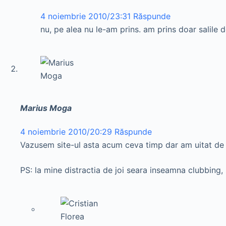
4 noiembrie 2010/23:31
Răspunde
nu, pe alea nu le-am prins. am prins doar salil
Marius Moga
4 noiembrie 2010/20:29
Răspunde
Vazusem site-ul asta acum ceva timp dar am uitat de 
PS: la mine distractia de joi seara inseamna clubbing,