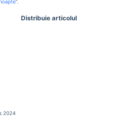
 noapte
”.
Distribuie articolul
ds 2024