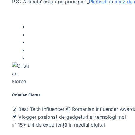
P.S.: Articolu’ ăsta-i pe principiu’ „
Plictiseli in miez de
Cristian Florea
🥇 Best Tech Influencer @ Romanian Influencer Awar
🎥 Vlogger pasionat de gadgeturi și tehnologii noi
✅ 15+ ani de experiență în mediul digital