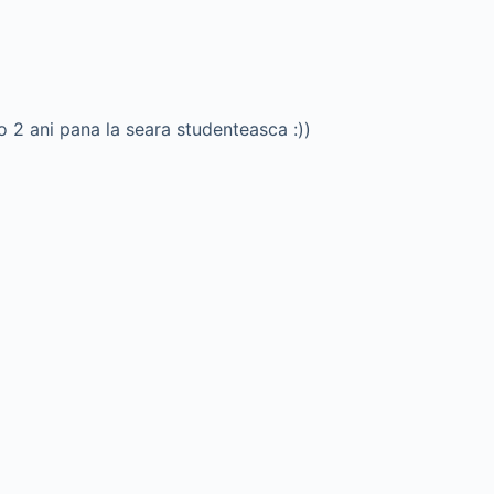
reo 2 ani pana la seara studenteasca :))