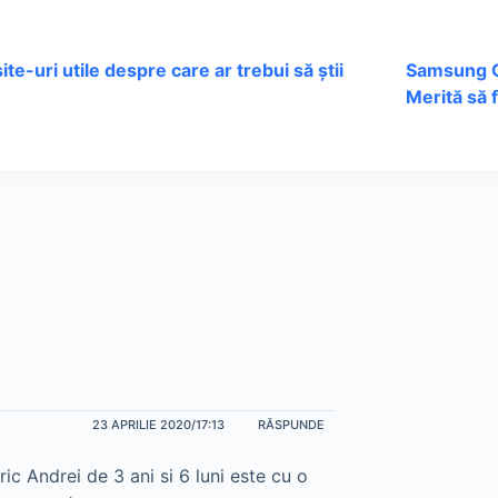
site-uri utile despre care ar trebui să știi
Samsung Ga
Merită să 
23 APRILIE 2020/17:13
RĂSPUNDE
ic Andrei de 3 ani si 6 luni este cu o