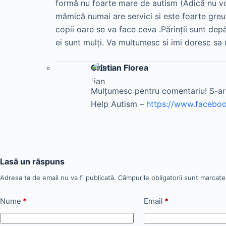
formă nu foarte mare de autism (Adică nu vor
mămică numai are servici si este foarte greu 
copii oare se va face ceva .Părinții sunt depăș
ei sunt mulți. Va multumesc si imi doresc sa 
Cristian Florea
Mulțumesc pentru comentariu! S-ar 
Help Autism –
https://www.faceboo
Lasă un răspuns
Adresa ta de email nu va fi publicată.
Câmpurile obligatorii sunt marcat
Nume
*
Email
*