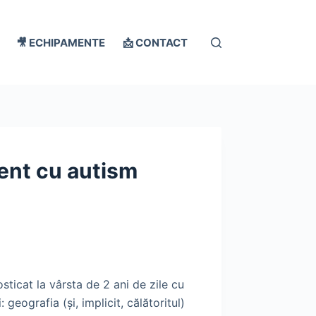
🎥 ECHIPAMENTE
📩 CONTACT
cent cu autism
sticat la vârsta de 2 ani de zile cu
geografia (și, implicit, călătoritul)