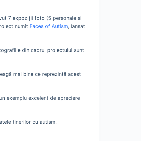
ut 7 expoziții foto (5 personale și
 proiect numit
Faces of Autism
, lansat
ografiile din cadrul proiectului sunt
leagă mai bine ce reprezintă acest
e un exemplu excelent de apreciere
atele tinerilor cu autism.