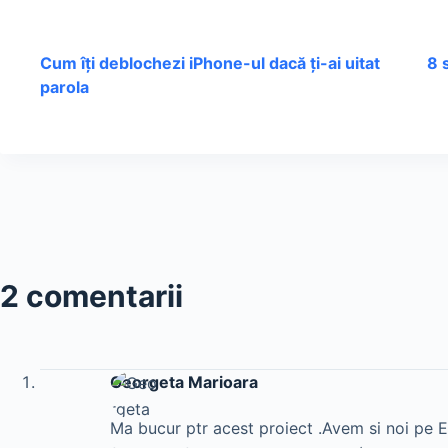
Cum îți deblochezi iPhone-ul dacă ți-ai uitat
8 
parola
2 comentarii
Georgeta Marioara
Ma bucur ptr acest proiect .Avem si noi pe Er