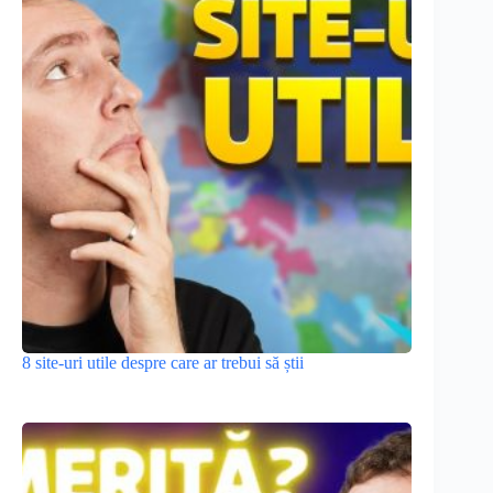
8 site-uri utile despre care ar trebui să știi