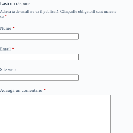
Lasă un răspuns
Adresa ta de email nu va fi publicată.
Câmpurile obligatorii sunt marcate
cu
*
Nume
*
Email
*
Site web
Adaugă un comentariu
*