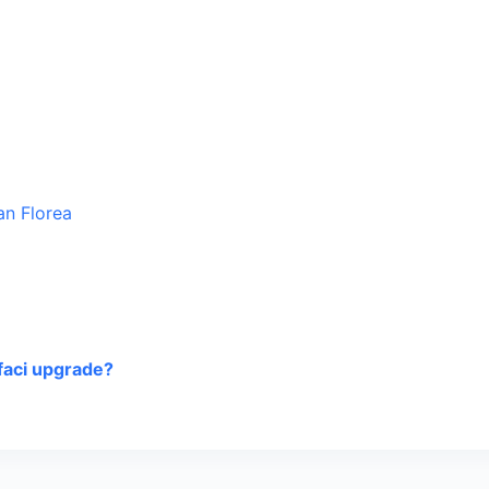
faci upgrade?