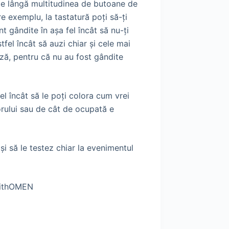
 pe lângă multitudinea de butoane de
e exemplu, la tastatură poți să-ți
nt gândite în așa fel încât să nu-ți
tfel încât să auzi chiar și cele mai
ază, pentru că nu au fost gândite
l încât să le poți colora cum vrei
orului sau de cât de ocupată e
 să le testez chiar la evenimentul
withOMEN