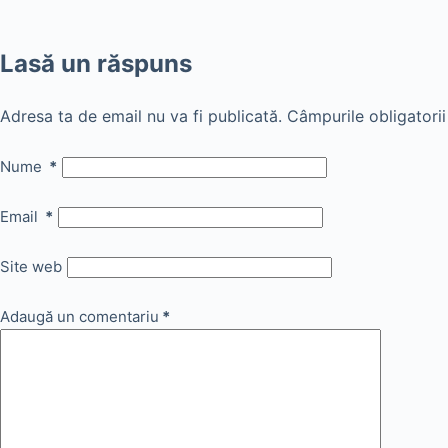
Lasă un răspuns
Adresa ta de email nu va fi publicată.
Câmpurile obligatori
Nume
*
Email
*
Site web
Adaugă un comentariu
*