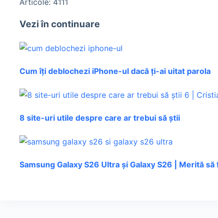
Articole: 4111
Vezi în continuare
Cum îți deblochezi iPhone-ul dacă ți-ai uitat parola
8 site-uri utile despre care ar trebui să știi
Samsung Galaxy S26 Ultra și Galaxy S26 | Merită să 