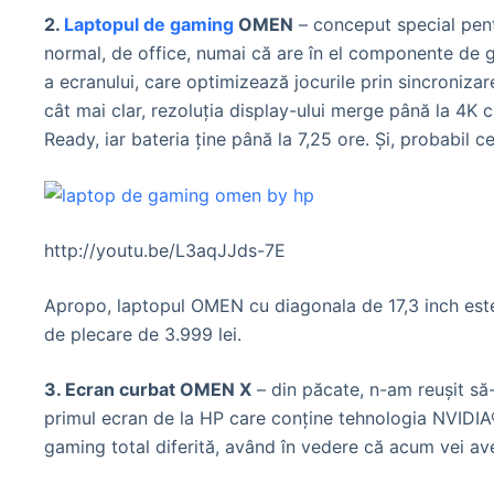
2.
Laptopul de gaming
OMEN
– conceput special pentr
normal, de office, numai că are în el componente de
a ecranului, care optimizează jocurile prin sincronizar
cât mai clar, rezoluția display-ului merge până la 4K c
Ready, iar bateria ține până la 7,25 ore. Și, probabil
http://youtu.be/L3aqJJds-7E
Apropo, laptopul OMEN cu diagonala de 17,3 inch este de
de plecare de 3.999 lei.
3. Ecran curbat OMEN X
– din păcate, n-am reușit să-
primul ecran de la HP care conține tehnologia NVIDIA®
gaming total diferită, având în vedere că acum vei ave