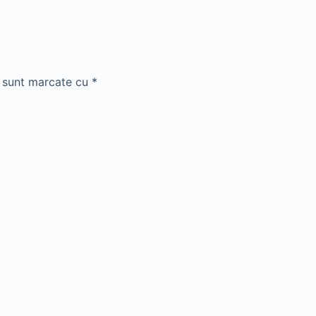
i sunt marcate cu
*