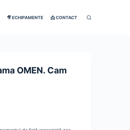
🎥 ECHIPAMENTE
📩 CONTACT
 gama OMEN. Cam