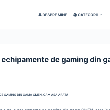
👤 DESPRE MINE
📚 CATEGORII
ile echipamente de gaming din
 DE GAMING DIN GAMA OMEN. CAM AȘA ARATĂ