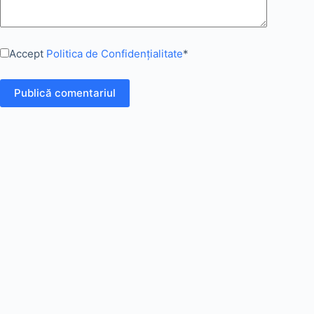
Accept
Politica de Confidențialitate
*
Publică comentariul