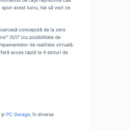
momentul de față reprezintă cea
i spun acest lucru, hai să vezi ce
o carcasă concepută de la zero
™ i5/i7 (cu posibilitate de
hipamentelor de realitate virtuală.
feră acces rapid la 4 sloturi de
şi
PC Garage
, în diverse